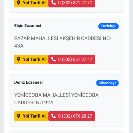
Yol Tarifi Al
0 (332) 871 27 77
Elçin Eczanesi
Tuzlukçu
PAZAR MAHALLESİ AKŞEHİR CADDESİ NO:
43A
Yol Tarifi Al
0 (332) 861 27 47
Deniz Eczanesi
Cihanbeyli
YENİCEOBA MAHALLESİ YENİCEOBA
CADDESİ NO:92A
Yol Tarifi Al
0 (332) 676 28 27