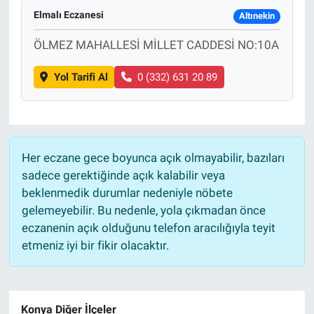
Elmalı Eczanesi
Altınekin
ÖLMEZ MAHALLESİ MİLLET CADDESİ NO:10A
Yol Tarifi Al
0 (332) 631 20 89
Her eczane gece boyunca açık olmayabilir, bazıları
sadece gerektiğinde açık kalabilir veya
beklenmedik durumlar nedeniyle nöbete
gelemeyebilir. Bu nedenle, yola çıkmadan önce
eczanenin açık olduğunu telefon aracılığıyla teyit
etmeniz iyi bir fikir olacaktır.
Konya Diğer İlçeler