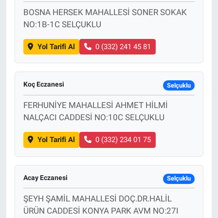
BOSNA HERSEK MAHALLESİ SONER SOKAK
NO:1B-1C SELÇUKLU
Yol Tarifi Al
0 (332) 241 45 81
Koç Eczanesi
Selçuklu
FERHUNİYE MAHALLESİ AHMET HİLMİ
NALÇACI CADDESİ NO:10C SELÇUKLU
Yol Tarifi Al
0 (332) 234 01 75
Acay Eczanesi
Selçuklu
ŞEYH ŞAMİL MAHALLESİ DOÇ.DR.HALİL
ÜRÜN CADDESİ KONYA PARK AVM NO:27I