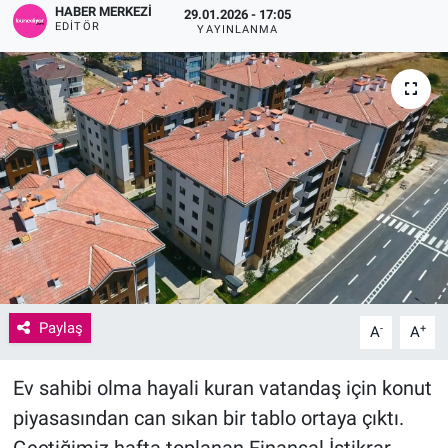
HABER MERKEZI
29.01.2026 - 17:05
EDITÖR
YAYINLANMA
Paylaş
-
+
A
A
Ev sahibi olma hayali kuran vatandaş için konut
piyasasından can sıkan bir tablo ortaya çıktı.