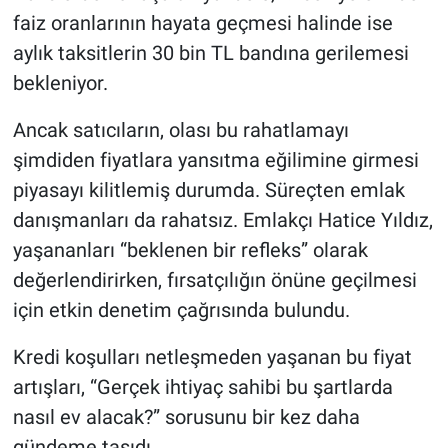
faiz oranlarının hayata geçmesi halinde ise
aylık taksitlerin 30 bin TL bandına gerilemesi
bekleniyor.
Ancak satıcıların, olası bu rahatlamayı
şimdiden fiyatlara yansıtma eğilimine girmesi
piyasayı kilitlemiş durumda. Süreçten emlak
danışmanları da rahatsız. Emlakçı Hatice Yıldız,
yaşananları “beklenen bir refleks” olarak
değerlendirirken, fırsatçılığın önüne geçilmesi
için etkin denetim çağrısında bulundu.
Kredi koşulları netleşmeden yaşanan bu fiyat
artışları, “Gerçek ihtiyaç sahibi bu şartlarda
nasıl ev alacak?” sorusunu bir kez daha
gündeme taşıdı.