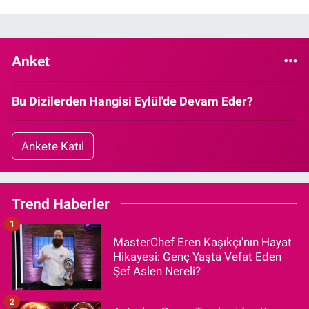
Anket
Bu Dizilerden Hangisi Eylül'de Devam Eder?
Ankete Katıl
Trend Haberler
1
MasterChef Eren Kaşıkçı'nın Hayat
Hikayesi: Genç Yaşta Vefat Eden
Şef Aslen Nereli?
2