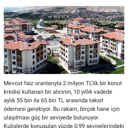
Mevcut faiz oranlarıyla 2 milyon TL’lik bir konut
kredisi kullanan bir alıcının, 10 yıllık vadede
aylık 55 bin ila 65 bin TL arasında taksit
ödemesi gerekiyor. Bu rakam, birçok hane için
ulaşılması güç bir seviyede bulunuyor.
Kulislerde konuşulan yüzde 0,99 seviyelerindeki