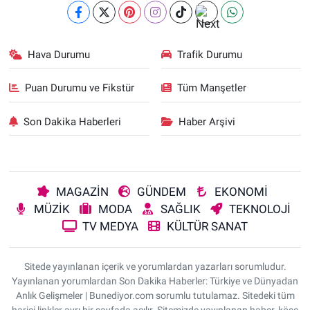
Hava Durumu
Trafik Durumu
Puan Durumu ve Fikstür
Tüm Manşetler
Son Dakika Haberleri
Haber Arşivi
MAGAZİN
GÜNDEM
EKONOMİ
MÜZİK
MODA
SAĞLIK
TEKNOLOJİ
TV MEDYA
KÜLTÜR SANAT
Sitede yayınlanan içerik ve yorumlardan yazarları sorumludur.
Yayınlanan yorumlardan Son Dakika Haberler: Türkiye ve Dünyadan
Anlık Gelişmeler | Bunediyor.com sorumlu tutulamaz. Sitedeki tüm