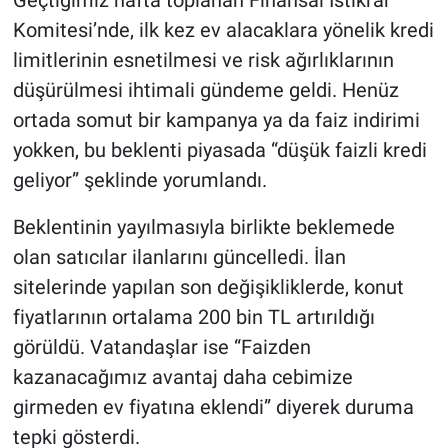
Geçtiğimiz hafta toplanan Finansal İstikrar
Komitesi’nde, ilk kez ev alacaklara yönelik kredi
limitlerinin esnetilmesi ve risk ağırlıklarının
düşürülmesi ihtimali gündeme geldi. Henüz
ortada somut bir kampanya ya da faiz indirimi
yokken, bu beklenti piyasada “düşük faizli kredi
geliyor” şeklinde yorumlandı.
Beklentinin yayılmasıyla birlikte beklemede
olan satıcılar ilanlarını güncelledi. İlan
sitelerinde yapılan son değişikliklerde, konut
fiyatlarının ortalama 200 bin TL artırıldığı
görüldü. Vatandaşlar ise “Faizden
kazanacağımız avantaj daha cebimize
girmeden ev fiyatına eklendi” diyerek duruma
tepki gösterdi.