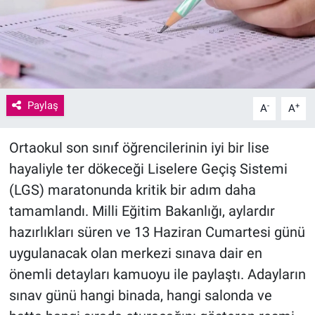
Paylaş
-
+
A
A
Ortaokul son sınıf öğrencilerinin iyi bir lise
hayaliyle ter dökeceği Liselere Geçiş Sistemi
(LGS) maratonunda kritik bir adım daha
tamamlandı. Milli Eğitim Bakanlığı, aylardır
hazırlıkları süren ve 13 Haziran Cumartesi günü
uygulanacak olan merkezi sınava dair en
önemli detayları kamuoyu ile paylaştı. Adayların
sınav günü hangi binada, hangi salonda ve