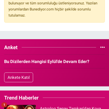
bulunuyor ve tüm sorumluluğu üstleniyorsunuz. Yazılan
yorumlardan Bunediyor.com hiçbir şekilde sorumlu
tutulamaz.
Anket
Bu Dizilerden Hangisi Eylül'de Devam Eder?
Ankete Katıl
Trend Haberler
1
Astrolog Şenay Tamkan'dan Kova