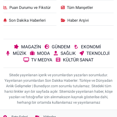
Puan Durumu ve Fikstür
Tüm Manşetler
Son Dakika Haberleri
Haber Arşivi
MAGAZİN
GÜNDEM
EKONOMİ
MÜZİK
MODA
SAĞLIK
TEKNOLOJİ
TV MEDYA
KÜLTÜR SANAT
Sitede yayınlanan içerik ve yorumlardan yazarları sorumludur.
Yayınlanan yorumlardan Son Dakika Haberler: Türkiye ve Dünyadan
Anlık Gelişmeler | Bunediyor.com sorumlu tutulamaz. Sitedeki tüm
harici linkler ayrı bir sayfada açılır. Sitemizde yayınlanan haber, köşe
yazıları ve fotoğraflar izin alınmaksızın kaynak gösterilse dahi,
herhangi bir ortamda kullanılamaz ve yayınlanamaz
Foto Galeri
Videolar