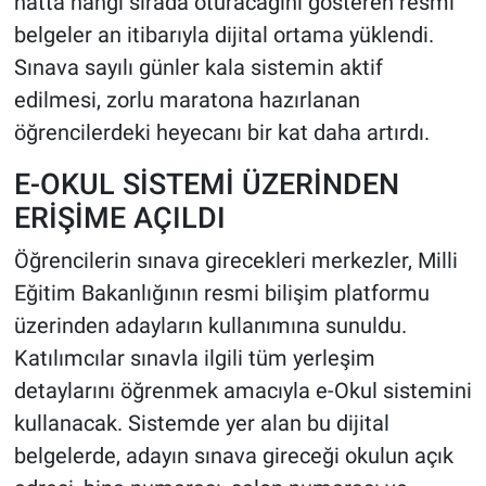
hatta hangi sırada oturacağını gösteren resmi
belgeler an itibarıyla dijital ortama yüklendi.
Sınava sayılı günler kala sistemin aktif
edilmesi, zorlu maratona hazırlanan
öğrencilerdeki heyecanı bir kat daha artırdı.
E-OKUL SİSTEMİ ÜZERİNDEN
ERİŞİME AÇILDI
Öğrencilerin sınava girecekleri merkezler, Milli
Eğitim Bakanlığının resmi bilişim platformu
üzerinden adayların kullanımına sunuldu.
Katılımcılar sınavla ilgili tüm yerleşim
detaylarını öğrenmek amacıyla e-Okul sistemini
kullanacak. Sistemde yer alan bu dijital
belgelerde, adayın sınava gireceği okulun açık