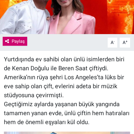
Paylaş
-
+
A
A
Yurtdışında ev sahibi olan ünlü isimlerden biri
de Kenan Doğulu ile Beren Saat çiftiydi.
Amerika’nın rüya şehri Los Angeles’ta lüks bir
eve sahip olan çift, evlerini adeta bir müzik
stüdyosuna çevirmişti.
Geçtiğimiz aylarda yaşanan büyük yangında
tamamen yanan evde, ünlü çiftin hem hatıraları
hem de önemli eşyaları kül oldu.