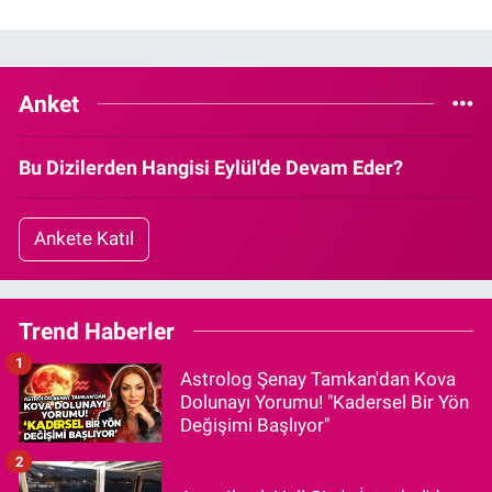
Anket
Bu Dizilerden Hangisi Eylül'de Devam Eder?
Ankete Katıl
Trend Haberler
1
Astrolog Şenay Tamkan'dan Kova
Dolunayı Yorumu! "Kadersel Bir Yön
Değişimi Başlıyor"
2