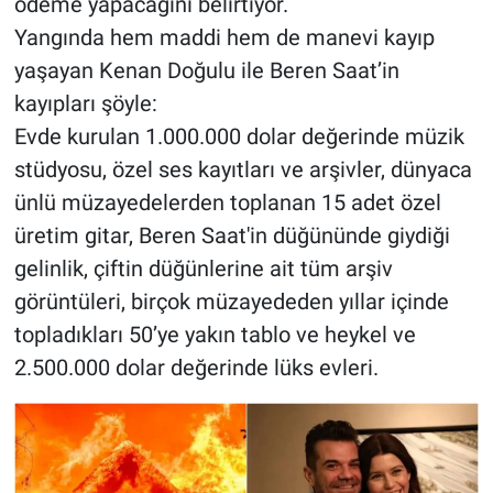
ödeme yapacağını belirtiyor.
Yangında hem maddi hem de manevi kayıp
yaşayan Kenan Doğulu ile Beren Saat’in
kayıpları şöyle:
Evde kurulan 1.000.000 dolar değerinde müzik
stüdyosu, özel ses kayıtları ve arşivler, dünyaca
ünlü müzayedelerden toplanan 15 adet özel
üretim gitar, Beren Saat'in düğününde giydiği
gelinlik, çiftin düğünlerine ait tüm arşiv
görüntüleri, birçok müzayededen yıllar içinde
topladıkları 50’ye yakın tablo ve heykel ve
2.500.000 dolar değerinde lüks evleri.