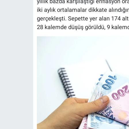
yıllık bazda karşılaştığı enflasyon o
iki aylık ortalamalar dikkate alındı
gerçekleşti. Sepette yer alan 174 alt
28 kalemde düşüş görüldü, 9 kalemde