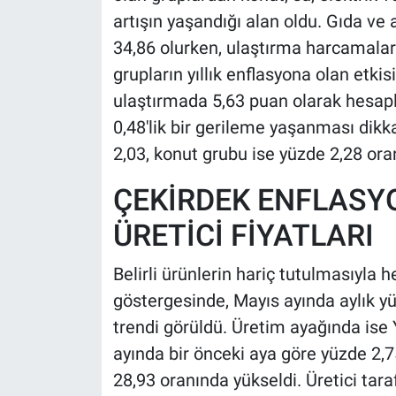
artışın yaşandığı alan oldu. Gıda ve 
34,86 olurken, ulaştırma harcamalar
grupların yıllık enflasyona olan etki
ulaştırmada 5,63 puan olarak hesapla
0,48'lik bir gerileme yaşanması dikk
2,03, konut grubu ise yüzde 2,28 oran
ÇEKİRDEK ENFLASY
ÜRETİCİ FİYATLARI
Belirli ürünlerin hariç tutulmasıyla
göstergesinde, Mayıs ayında aylık yüzd
trendi görüldü. Üretim ayağında ise Y
ayında bir önceki aya göre yüzde 2,7
28,93 oranında yükseldi. Üretici taraf