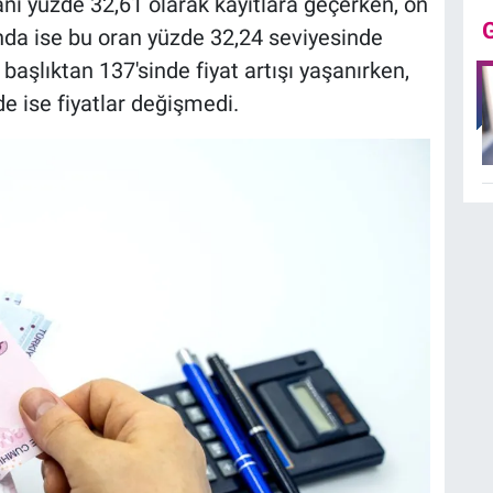
ranı yüzde 32,61 olarak kayıtlara geçerken, on
ğında ise bu oran yüzde 32,24 seviyesinde
 başlıktan 137'sinde fiyat artışı yaşanırken,
 ise fiyatlar değişmedi.