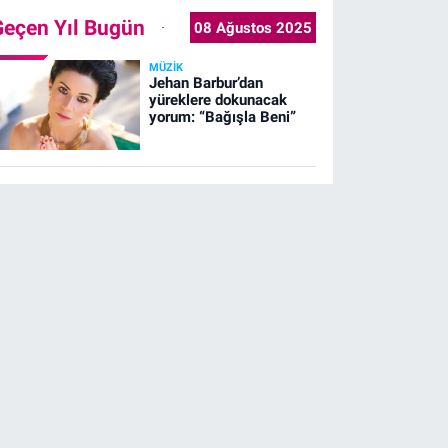
Geçen Yıl Bugün
08 Ağustos 2025
MÜZIK
Jehan Barbur’dan
yüreklere dokunacak
yorum: “Bağışla Beni”