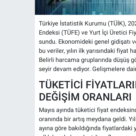
Türkiye İstatistik Kurumu (TÜİK), 2026
Endeksi (TÜFE) ve Yurt İçi Üretici F
sundu. Ekonomideki genel gidişatı v
bu veriler, yılın ilk yarısındaki fiyat 
Belirli harcama gruplarında düşüş gö
seyir devam ediyor. Gelişmelere dair 
TÜKETİCİ FİYATLARI
DEĞİŞİM ORANLARI
Mayıs ayında tüketici fiyat endeksin
oranında bir artış meydana geldi. Yıl
ayına göre bakıldığında fiyatlardaki 