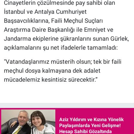
Cinayetlerin çözülmesinde pay sahibi olan
İstanbul ve Antalya Cumhuriyet
Başsavcılıklarına, Faili Meçhul Suçları
Araştırma Daire Başkanlığı ile Emniyet ve
Jandarma ekiplerine şükranlarını sunan Gürlek,
açıklamalarını şu net ifadelerle tamamladı:
"Vatandaşlarımız müsterih olsun; tek bir faili
meçhul dosya kalmayana dek adalet
mücadelemiz kesintisiz sürecektir.”
Aziz Yıldırım ve Kızına Yönelik
Paylaşımlarda Yeni Gelişme!
Hesap Sahibi Gözaltında