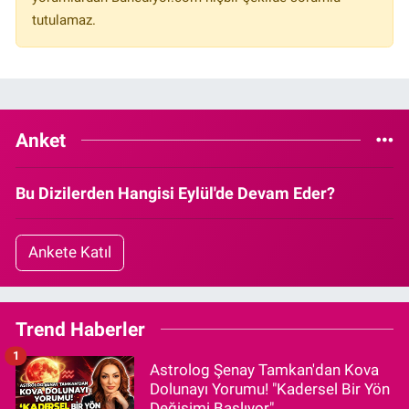
tutulamaz.
Anket
Bu Dizilerden Hangisi Eylül'de Devam Eder?
Ankete Katıl
Trend Haberler
1
Astrolog Şenay Tamkan'dan Kova
Dolunayı Yorumu! "Kadersel Bir Yön
Değişimi Başlıyor"