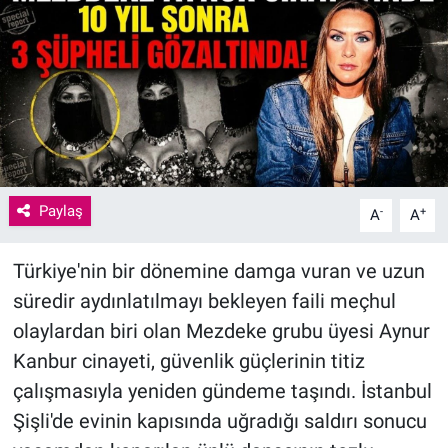
Paylaş
-
+
A
A
Türkiye'nin bir dönemine damga vuran ve uzun
süredir aydınlatılmayı bekleyen faili meçhul
olaylardan biri olan Mezdeke grubu üyesi Aynur
Kanbur cinayeti, güvenlik güçlerinin titiz
çalışmasıyla yeniden gündeme taşındı. İstanbul
Şişli'de evinin kapısında uğradığı saldırı sonucu