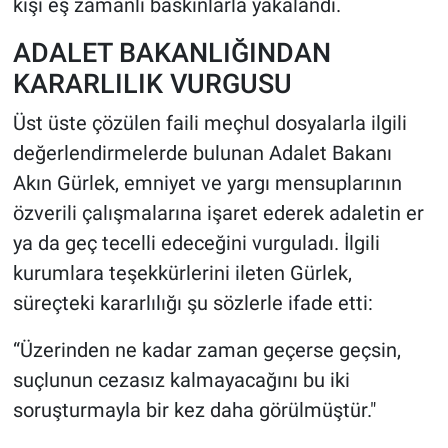
kişi eş zamanlı baskınlarla yakalandı.
ADALET BAKANLIĞINDAN
KARARLILIK VURGUSU
Üst üste çözülen faili meçhul dosyalarla ilgili
değerlendirmelerde bulunan Adalet Bakanı
Akın Gürlek, emniyet ve yargı mensuplarının
özverili çalışmalarına işaret ederek adaletin er
ya da geç tecelli edeceğini vurguladı. İlgili
kurumlara teşekkürlerini ileten Gürlek,
süreçteki kararlılığı şu sözlerle ifade etti:
“Üzerinden ne kadar zaman geçerse geçsin,
suçlunun cezasız kalmayacağını bu iki
soruşturmayla bir kez daha görülmüştür."