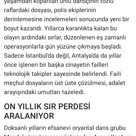
yaşamdan koparılan ünlü dansçının tozlu
raflardaki dosyası, polis ekiplerinin
derinlemesine incelemeleri sonucunda yeni bir
boyut kazandı. Yıllarca karanlıkta kalan bu
olayın ardındaki sırlar, düzenlenen eş zamanlı
operasyonlarla gün yüzüne çıkmaya başladı.
Sadece İstanbul'da değil, Antalya'da da yıllar
önce işlenen bir başka cinayetin failleri
teknolojik takipler sayesinde belirlendi. Faili
meçhul dosyaların üst üste çözülmesi, adalet
arayışındaki umutları tazeledi.
ON YILLIK SIR PERDESİ
ARALANIYOR
Doksanlı yılların efsanevi oryantal dans grubu