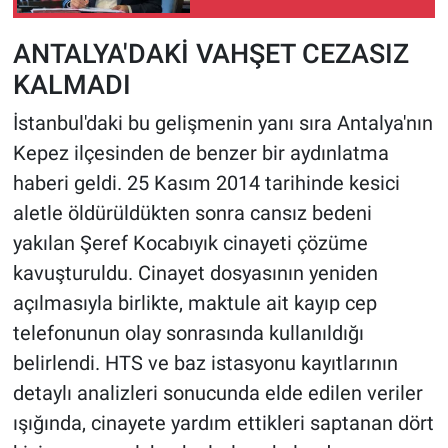
Teslim Etti
ANTALYA'DAKİ VAHŞET CEZASIZ
KALMADI
İstanbul'daki bu gelişmenin yanı sıra Antalya'nın
Kepez ilçesinden de benzer bir aydınlatma
haberi geldi. 25 Kasım 2014 tarihinde kesici
aletle öldürüldükten sonra cansız bedeni
yakılan Şeref Kocabıyık cinayeti çözüme
kavuşturuldu. Cinayet dosyasının yeniden
açılmasıyla birlikte, maktule ait kayıp cep
telefonunun olay sonrasında kullanıldığı
belirlendi. HTS ve baz istasyonu kayıtlarının
detaylı analizleri sonucunda elde edilen veriler
ışığında, cinayete yardım ettikleri saptanan dört