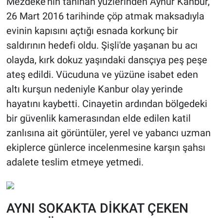
Mezdeke'nin tanınan yüzlerinden Aynur Kanbur,
26 Mart 2016 tarihinde çöp atmak maksadıyla
evinin kapısını açtığı esnada korkunç bir
saldırının hedefi oldu. Şişli'de yaşanan bu acı
olayda, kırk dokuz yaşındaki dansçıya peş peşe
ateş edildi. Vücuduna ve yüzüne isabet eden
altı kurşun nedeniyle Kanbur olay yerinde
hayatını kaybetti. Cinayetin ardından bölgedeki
bir güvenlik kamerasından elde edilen katil
zanlısına ait görüntüler, yerel ve yabancı uzman
ekiplerce günlerce incelenmesine karşın şahsı
adalete teslim etmeye yetmedi.
AYNI SOKAKTA DİKKAT ÇEKEN