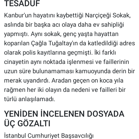
TESADÜF
Kanbur'un hayatını kaybettiği Narçiçeği Sokak,
aslında bir başka acı olaya daha ev sahipliği
yapmıştı. Aynı sokak, genç yaşta hayattan
koparılan Çağla Tuğaltay'ın da katledildiği adres
olarak polis kayıtlarına geçmişti. İki farklı
cinayetin aynı noktada işlenmesi ve faillerinin
uzun süre bulunamaması kamuoyunda derin bir
merak uyandırdı. Aradan geçen on koca yıla
rağmen her iki olayın da nedeni ve failleri bir
türlü anlaşılamadı.
YENİDEN İNCELENEN DOSYADA
ÜÇ GÖZALTI
İstanbul Cumhuriyet Başsavcılığı