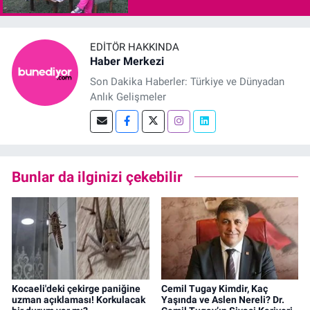
EDITÖR HAKKINDA
Haber Merkezi
Son Dakika Haberler: Türkiye ve Dünyadan
Anlık Gelişmeler
Bunlar da ilginizi çekebilir
Kocaeli'deki çekirge paniğine
Cemil Tugay Kimdir, Kaç
uzman açıklaması! Korkulacak
Yaşında ve Aslen Nereli? Dr.