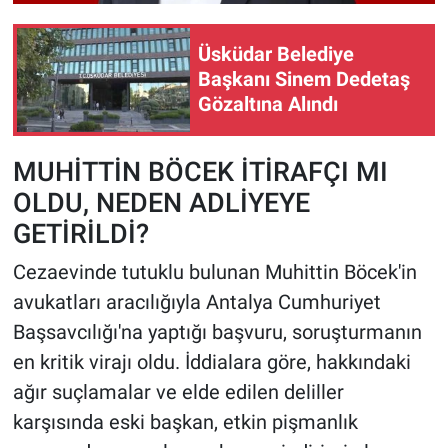
Üsküdar Belediye
Başkanı Sinem Dedetaş
Gözaltına Alındı
MUHİTTİN BÖCEK İTİRAFÇI MI
OLDU, NEDEN ADLİYEYE
GETİRİLDİ?
Cezaevinde tutuklu bulunan Muhittin Böcek'in
avukatları aracılığıyla Antalya Cumhuriyet
Başsavcılığı'na yaptığı başvuru, soruşturmanın
en kritik virajı oldu. İddialara göre, hakkındaki
ağır suçlamalar ve elde edilen deliller
karşısında eski başkan, etkin pişmanlık