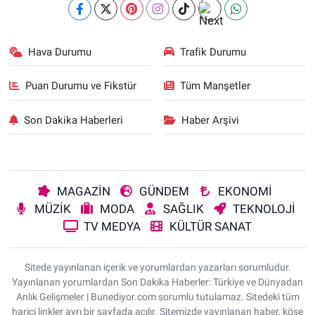
Hava Durumu
Trafik Durumu
Puan Durumu ve Fikstür
Tüm Manşetler
Son Dakika Haberleri
Haber Arşivi
MAGAZİN
GÜNDEM
EKONOMİ
MÜZİK
MODA
SAĞLIK
TEKNOLOJİ
TV MEDYA
KÜLTÜR SANAT
Sitede yayınlanan içerik ve yorumlardan yazarları sorumludur.
Yayınlanan yorumlardan Son Dakika Haberler: Türkiye ve Dünyadan
Anlık Gelişmeler | Bunediyor.com sorumlu tutulamaz. Sitedeki tüm
harici linkler ayrı bir sayfada açılır. Sitemizde yayınlanan haber, köşe