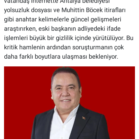
vatandaş internette Antalya belediyesi
yolsuzluk dosyası ve Muhittin Böcek itirafları
gibi anahtar kelimelerle güncel gelişmeleri
araştırırken, eski başkanın adliyedeki ifade
işlemleri büyük bir gizlilik içinde yürütülüyor. Bu
kritik hamlenin ardından soruşturmanın çok
daha farklı boyutlara ulaşması bekleniyor.