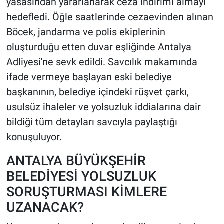
yasasından yararlanarak ceza indirimi almayı
hedefledi. Öğle saatlerinde cezaevinden alınan
Böcek, jandarma ve polis ekiplerinin
oluşturduğu etten duvar eşliğinde Antalya
Adliyesi'ne sevk edildi. Savcılık makamında
ifade vermeye başlayan eski belediye
başkanının, belediye içindeki rüşvet çarkı,
usulsüz ihaleler ve yolsuzluk iddialarına dair
bildiği tüm detayları savcıyla paylaştığı
konuşuluyor.
ANTALYA BÜYÜKŞEHİR
BELEDİYESİ YOLSUZLUK
SORUŞTURMASI KİMLERE
UZANACAK?