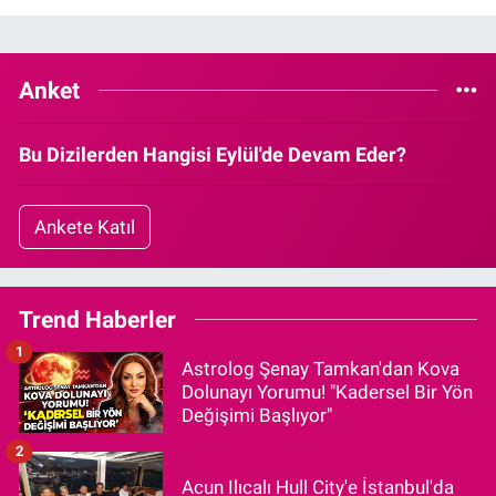
Anket
Bu Dizilerden Hangisi Eylül'de Devam Eder?
Ankete Katıl
Trend Haberler
1
Astrolog Şenay Tamkan'dan Kova
Dolunayı Yorumu! "Kadersel Bir Yön
Değişimi Başlıyor"
2
Acun Ilıcalı Hull City'e İstanbul'da