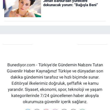
Jehan Barbur’dan yüreklere
dokunacak yorum: “Bağışla Beni”
Bunediyor.com - Türkiye'de Gündemin Nabzını Tutan
Güvenilir Haber Kaynağınız! Türkiye ve dünyadan son
dakika gündemini tarafsız ve hızlı biçimde sunar.
Editöryal ilkelerimiz doğruluk, şeffaflık ve kamu
yararıdır. Siyaset, ekonomi, spor, teknoloji ve yaşam
kategorilerinde 7/24 güncellenen haber akışıyla
okurumuza güvenilir içerik sağlarız.