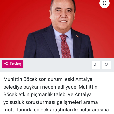
Paylaş
-
+
A
A
Muhittin Böcek son durum, eski Antalya
belediye başkanı neden adliyede, Muhittin
Böcek etkin pişmanlık talebi ve Antalya
yolsuzluk soruşturması gelişmeleri arama
motorlarında en çok araştırılan konular arasına