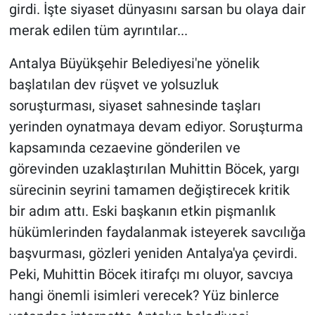
girdi. İşte siyaset dünyasını sarsan bu olaya dair
merak edilen tüm ayrıntılar...
Antalya Büyükşehir Belediyesi'ne yönelik
başlatılan dev rüşvet ve yolsuzluk
soruşturması, siyaset sahnesinde taşları
yerinden oynatmaya devam ediyor. Soruşturma
kapsamında cezaevine gönderilen ve
görevinden uzaklaştırılan Muhittin Böcek, yargı
sürecinin seyrini tamamen değiştirecek kritik
bir adım attı. Eski başkanın etkin pişmanlık
hükümlerinden faydalanmak isteyerek savcılığa
başvurması, gözleri yeniden Antalya'ya çevirdi.
Peki, Muhittin Böcek itirafçı mı oluyor, savcıya
hangi önemli isimleri verecek? Yüz binlerce