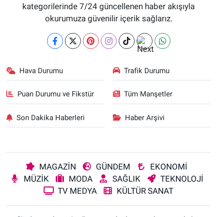
kategorilerinde 7/24 güncellenen haber akışıyla
okurumuza güvenilir içerik sağlarız.
Hava Durumu
Trafik Durumu
Puan Durumu ve Fikstür
Tüm Manşetler
Son Dakika Haberleri
Haber Arşivi
MAGAZİN
GÜNDEM
EKONOMİ
MÜZİK
MODA
SAĞLIK
TEKNOLOJİ
TV MEDYA
KÜLTÜR SANAT