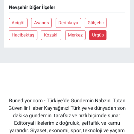
Nevşehir Diğer İlçeler
Acigöl
Avanos
Derinkuyu
Gülşehir
Hacibektaş
Kozakli
Merkez
Ürgüp
Bunediyor.com - Türkiye'de Gündemin Nabzını Tutan
Güvenilir Haber Kaynağınız! Türkiye ve dünyadan son
dakika gündemini tarafsız ve hızlı biçimde sunar.
Editöryal ilkelerimiz doğruluk, şeffaflık ve kamu
yararıdır. Siyaset, ekonomi, spor, teknoloji ve yaşam