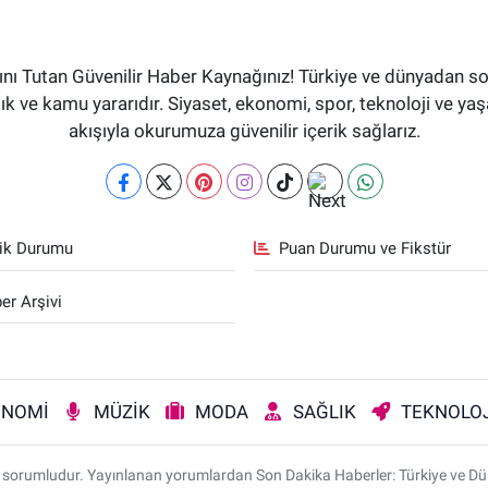
ı Tutan Güvenilir Haber Kaynağınız! Türkiye ve dünyadan son
aflık ve kamu yararıdır. Siyaset, ekonomi, spor, teknoloji ve 
akışıyla okurumuza güvenilir içerik sağlarız.
fik Durumu
Puan Durumu ve Fikstür
er Arşivi
ONOMİ
MÜZİK
MODA
SAĞLIK
TEKNOLOJ
rı sorumludur. Yayınlanan yorumlardan Son Dakika Haberler: Türkiye ve D