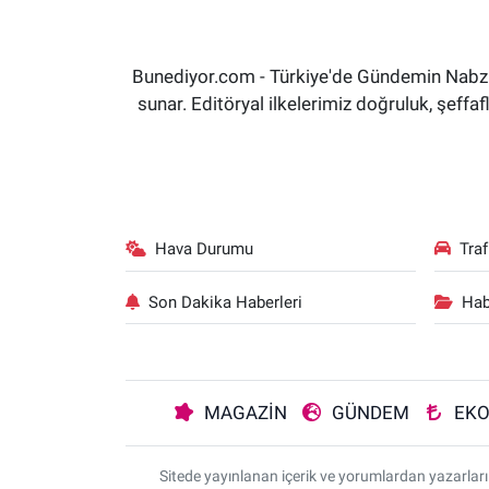
Bunediyor.com - Türkiye'de Gündemin Nabzın
sunar. Editöryal ilkelerimiz doğruluk, şeff
Hava Durumu
Tra
Son Dakika Haberleri
Hab
MAGAZİN
GÜNDEM
EK
Sitede yayınlanan içerik ve yorumlardan yazarla