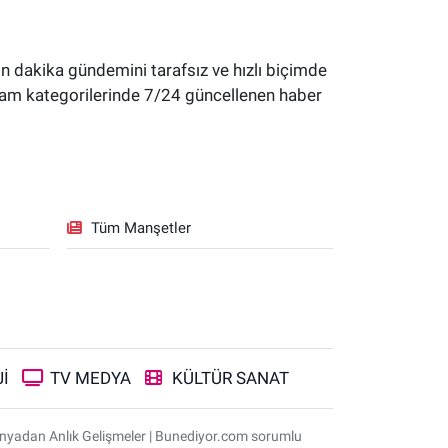
 dakika gündemini tarafsız ve hızlı biçimde
yaşam kategorilerinde 7/24 güncellenen haber
Tüm Manşetler
İ
TV MEDYA
KÜLTÜR SANAT
ünyadan Anlık Gelişmeler | Bunediyor.com sorumlu