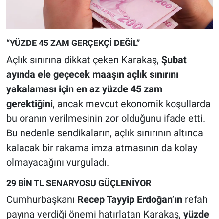
“YÜZDE 45 ZAM GERÇEKÇİ DEĞİL”
Açlık sınırına dikkat çeken Karakaş,
Şubat
ayında ele geçecek maaşın açlık sınırını
yakalaması için en az yüzde 45 zam
gerektiğini
, ancak mevcut ekonomik koşullarda
bu oranın verilmesinin zor olduğunu ifade etti.
Bu nedenle sendikaların, açlık sınırının altında
kalacak bir rakama imza atmasının da kolay
olmayacağını vurguladı.
29 BİN TL SENARYOSU GÜÇLENİYOR
Cumhurbaşkanı
Recep Tayyip Erdoğan’ın
refah
payına verdiği önemi hatırlatan Karakaş,
yüzde