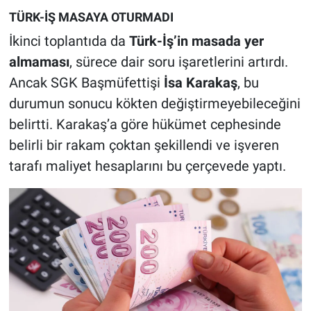
TÜRK-İŞ MASAYA OTURMADI
İkinci toplantıda da
Türk-İş’in masada yer
almaması
, sürece dair soru işaretlerini artırdı.
Ancak SGK Başmüfettişi
İsa Karakaş
, bu
durumun sonucu kökten değiştirmeyebileceğini
belirtti. Karakaş’a göre hükümet cephesinde
belirli bir rakam çoktan şekillendi ve işveren
tarafı maliyet hesaplarını bu çerçevede yaptı.