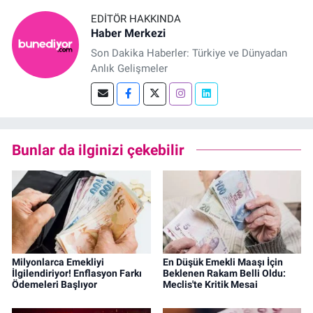
EDITÖR HAKKINDA
Haber Merkezi
Son Dakika Haberler: Türkiye ve Dünyadan
Anlık Gelişmeler
Bunlar da ilginizi çekebilir
Milyonlarca Emekliyi
En Düşük Emekli Maaşı İçin
İlgilendiriyor! Enflasyon Farkı
Beklenen Rakam Belli Oldu:
Ödemeleri Başlıyor
Meclis'te Kritik Mesai