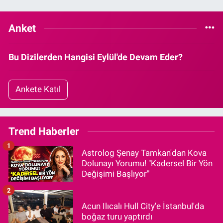
Anket
Bu Dizilerden Hangisi Eylül'de Devam Eder?
Ankete Katıl
Trend Haberler
1
Astrolog Şenay Tamkan'dan Kova
Dolunayı Yorumu! "Kadersel Bir Yön
Değişimi Başlıyor"
2
Acun Ilıcalı Hull City'e İstanbul'da
boğaz turu yaptırdı