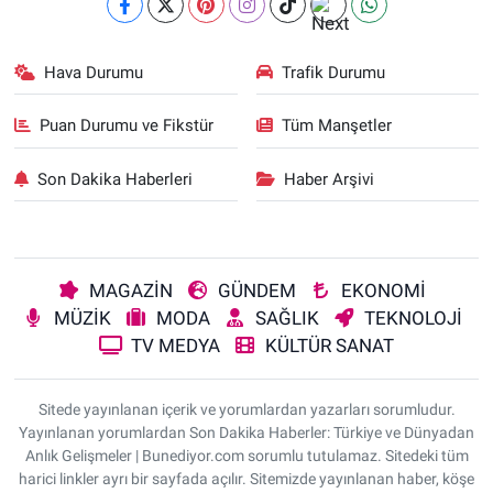
Hava Durumu
Trafik Durumu
Puan Durumu ve Fikstür
Tüm Manşetler
Son Dakika Haberleri
Haber Arşivi
MAGAZİN
GÜNDEM
EKONOMİ
MÜZİK
MODA
SAĞLIK
TEKNOLOJİ
TV MEDYA
KÜLTÜR SANAT
Sitede yayınlanan içerik ve yorumlardan yazarları sorumludur.
Yayınlanan yorumlardan Son Dakika Haberler: Türkiye ve Dünyadan
Anlık Gelişmeler | Bunediyor.com sorumlu tutulamaz. Sitedeki tüm
harici linkler ayrı bir sayfada açılır. Sitemizde yayınlanan haber, köşe