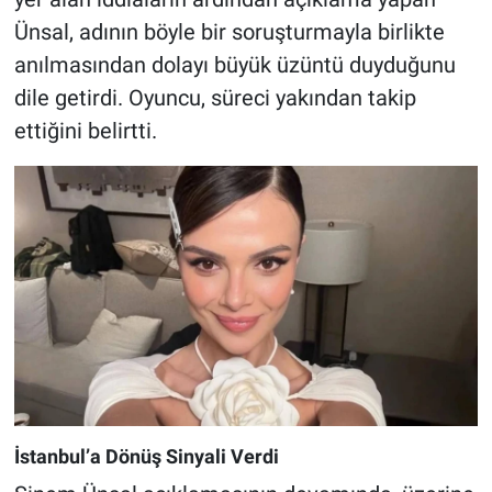
Ünsal, adının böyle bir soruşturmayla birlikte
anılmasından dolayı büyük üzüntü duyduğunu
dile getirdi. Oyuncu, süreci yakından takip
ettiğini belirtti.
İstanbul’a Dönüş Sinyali Verdi