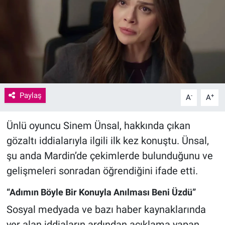
Paylaş
-
+
A
A
Ünlü oyuncu Sinem Ünsal, hakkında çıkan
gözaltı iddialarıyla ilgili ilk kez konuştu. Ünsal,
şu anda Mardin’de çekimlerde bulunduğunu ve
gelişmeleri sonradan öğrendiğini ifade etti.
“Adımın Böyle Bir Konuyla Anılması Beni Üzdü”
Sosyal medyada ve bazı haber kaynaklarında
yer alan iddiaların ardından açıklama yapan