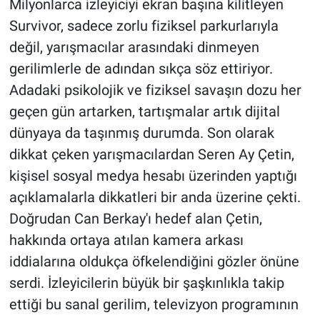
Milyonlarca izleyiciyi ekran başına kilitleyen
Survivor, sadece zorlu fiziksel parkurlarıyla
değil, yarışmacılar arasındaki dinmeyen
gerilimlerle de adından sıkça söz ettiriyor.
Adadaki psikolojik ve fiziksel savaşın dozu her
geçen gün artarken, tartışmalar artık dijital
dünyaya da taşınmış durumda. Son olarak
dikkat çeken yarışmacılardan Seren Ay Çetin,
kişisel sosyal medya hesabı üzerinden yaptığı
açıklamalarla dikkatleri bir anda üzerine çekti.
Doğrudan Can Berkay'ı hedef alan Çetin,
hakkında ortaya atılan kamera arkası
iddialarına oldukça öfkelendiğini gözler önüne
serdi. İzleyicilerin büyük bir şaşkınlıkla takip
ettiği bu sanal gerilim, televizyon programının