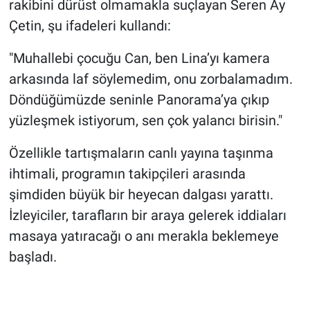
rakibini dürüst olmamakla suçlayan Seren Ay
Çetin, şu ifadeleri kullandı:
"Muhallebi çocuğu Can, ben Lina’yı kamera
arkasında laf söylemedim, onu zorbalamadım.
Döndüğümüzde seninle Panorama’ya çıkıp
yüzleşmek istiyorum, sen çok yalancı birisin."
Özellikle tartışmaların canlı yayına taşınma
ihtimali, programın takipçileri arasında
şimdiden büyük bir heyecan dalgası yarattı.
İzleyiciler, tarafların bir araya gelerek iddiaları
masaya yatıracağı o anı merakla beklemeye
başladı.