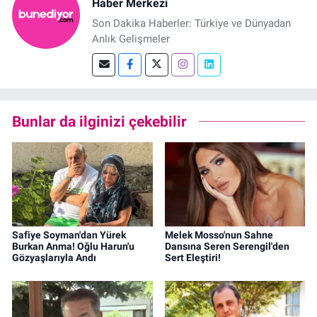
Haber Merkezi
Son Dakika Haberler: Türkiye ve Dünyadan
Anlık Gelişmeler
Bunlar da ilginizi çekebilir
Safiye Soyman'dan Yürek
Melek Mosso'nun Sahne
Burkan Anma! Oğlu Harun'u
Dansına Seren Serengil'den
Gözyaşlarıyla Andı
Sert Eleştiri!