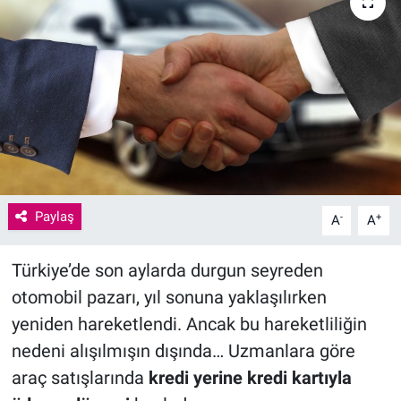
Paylaş
-
+
A
A
Türkiye’de son aylarda durgun seyreden
otomobil pazarı, yıl sonuna yaklaşılırken
yeniden hareketlendi. Ancak bu hareketliliğin
nedeni alışılmışın dışında… Uzmanlara göre
araç satışlarında
kredi yerine kredi kartıyla