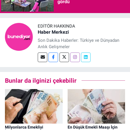
gördü
EDITÖR HAKKINDA
Haber Merkezi
Son Dakika Haberler: Türkiye ve Dünyadan
Anlık Gelişmeler
Bunlar da ilginizi çekebilir
Milyonlarca Emekliyi
En Düşük Emekli Maaşı İçin