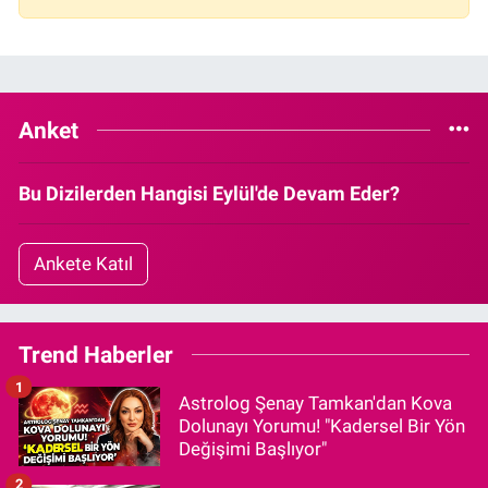
Anket
Bu Dizilerden Hangisi Eylül'de Devam Eder?
Ankete Katıl
Trend Haberler
1
Astrolog Şenay Tamkan'dan Kova
Dolunayı Yorumu! "Kadersel Bir Yön
Değişimi Başlıyor"
2