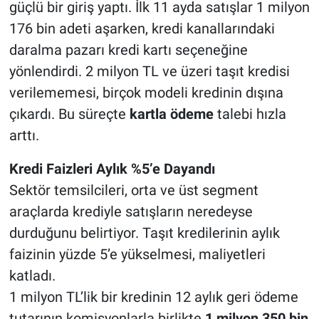
güçlü bir giriş yaptı. İlk 11 ayda satışlar 1 milyon
176 bin adeti aşarken, kredi kanallarındaki
daralma pazarı kredi kartı seçeneğine
yönlendirdi. 2 milyon TL ve üzeri taşıt kredisi
verilememesi, birçok modeli kredinin dışına
çıkardı. Bu süreçte
kartla ödeme
talebi hızla
arttı.
Kredi Faizleri Aylık %5’e Dayandı
Sektör temsilcileri, orta ve üst segment
araçlarda krediyle satışların neredeyse
durduğunu belirtiyor. Taşıt kredilerinin aylık
faizinin yüzde 5’e yükselmesi, maliyetleri
katladı.
1 milyon TL’lik bir kredinin 12 aylık geri ödeme
tutarının komisyonlarla birlikte
1 milyon 350 bin