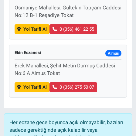
Osmaniye Mahallesi, Gültekin Topçam Caddesi
No:12 B-1 Reşadiye Tokat
Yol Tarifi Al
0 (356) 461 22 55
Ekin Eczanesi
Almus
Erek Mahallesi, Şehit Metin Durmuş Caddesi
No:6 A Almus Tokat
Yol Tarifi Al
0 (356) 275 50 07
Her eczane gece boyunca açık olmayabilir, bazıları
sadece gerektiğinde açık kalabilir veya