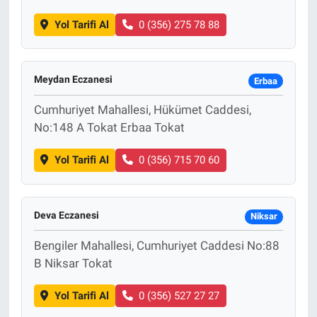
Yol Tarifi Al
0 (356) 275 78 88
Meydan Eczanesi
Erbaa
Cumhuriyet Mahallesi, Hükümet Caddesi,
No:148 A Tokat Erbaa Tokat
Yol Tarifi Al
0 (356) 715 70 60
Deva Eczanesi
Niksar
Bengiler Mahallesi, Cumhuriyet Caddesi No:88
B Niksar Tokat
Yol Tarifi Al
0 (356) 527 27 27