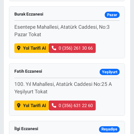
Burak Eczanesi
Pazar
Esentepe Mahallesi, Atatürk Caddesi, No:3
Pazar Tokat
Yol Tarifi Al
0 (356) 261 30 66
Fatih Eczanesi
Yeşilyurt
100. Yıl Mahallesi, Atatürk Caddesi No:25 A
Yeşilyurt Tokat
Yol Tarifi Al
0 (356) 631 22 60
İlgi Eczanesi
Reşadiye