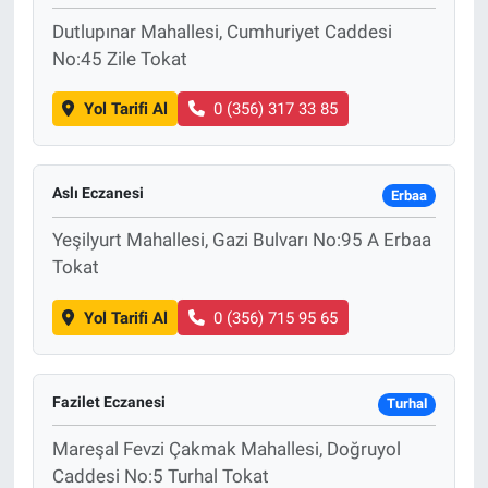
Dutlupınar Mahallesi, Cumhuriyet Caddesi
No:45 Zile Tokat
Yol Tarifi Al
0 (356) 317 33 85
Aslı Eczanesi
Erbaa
Yeşilyurt Mahallesi, Gazi Bulvarı No:95 A Erbaa
Tokat
Yol Tarifi Al
0 (356) 715 95 65
Fazilet Eczanesi
Turhal
Mareşal Fevzi Çakmak Mahallesi, Doğruyol
Caddesi No:5 Turhal Tokat