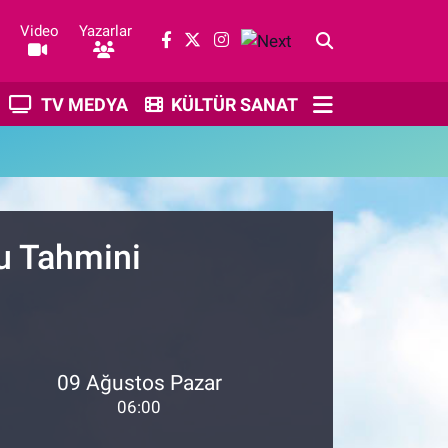
Video
Yazarlar
TV MEDYA
KÜLTÜR SANAT
u Tahmini
09 Ağustos Pazar
06:00