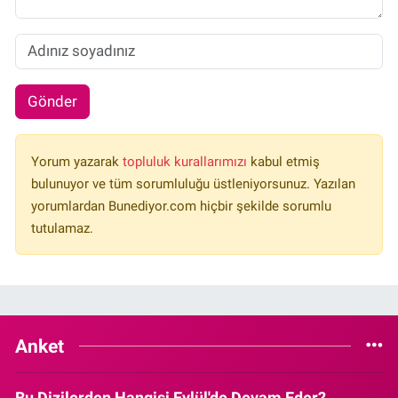
Gönder
Yorum yazarak
topluluk kurallarımızı
kabul etmiş
bulunuyor ve tüm sorumluluğu üstleniyorsunuz. Yazılan
yorumlardan Bunediyor.com hiçbir şekilde sorumlu
tutulamaz.
Anket
Bu Dizilerden Hangisi Eylül'de Devam Eder?