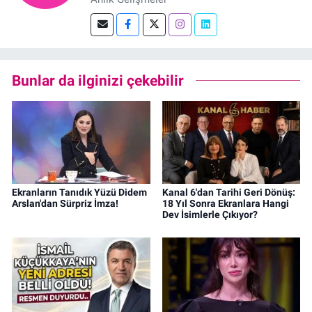
Bunlar da ilginizi çekebilir
Ekranların Tanıdık Yüzü Didem
Kanal 6'dan Tarihi Geri Dönüş:
Arslan'dan Sürpriz İmza!
18 Yıl Sonra Ekranlara Hangi
Dev İsimlerle Çıkıyor?