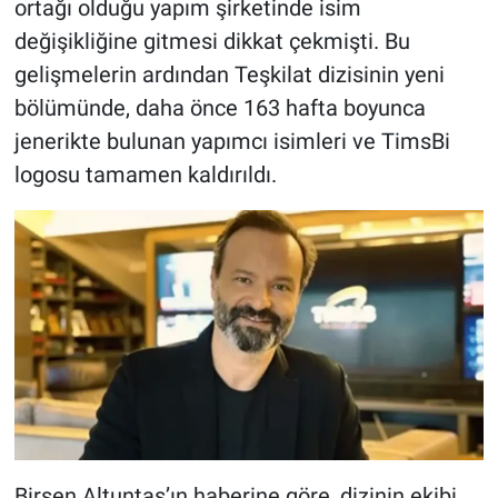
ortağı olduğu yapım şirketinde isim
değişikliğine gitmesi dikkat çekmişti. Bu
gelişmelerin ardından Teşkilat dizisinin yeni
bölümünde, daha önce 163 hafta boyunca
jenerikte bulunan yapımcı isimleri ve TimsBi
logosu tamamen kaldırıldı.
Birsen Altuntaş’ın haberine göre, dizinin ekibi