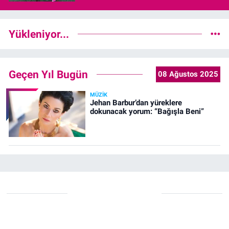
Yükleniyor...
Geçen Yıl Bugün
08 Ağustos 2025
MÜZIK
Jehan Barbur’dan yüreklere
dokunacak yorum: “Bağışla Beni”