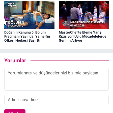
Doğanın Kanunu 5. Bölüm
MasterChef'te Eleme Yarışı
Fragmanı Yayında! Yaman'ın
Kızışıyor! Üçlü Mücadelelerde
Öfkesi Herkesi Şaşırttı
Gerilim Artıyor
Yorumlar