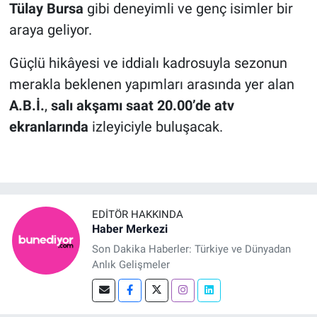
Tülay Bursa
gibi deneyimli ve genç isimler bir
araya geliyor.
Güçlü hikâyesi ve iddialı kadrosuyla sezonun
merakla beklenen yapımları arasında yer alan
A.B.İ.
,
salı akşamı saat 20.00’de atv
ekranlarında
izleyiciyle buluşacak.
EDITÖR HAKKINDA
Haber Merkezi
Son Dakika Haberler: Türkiye ve Dünyadan
Anlık Gelişmeler