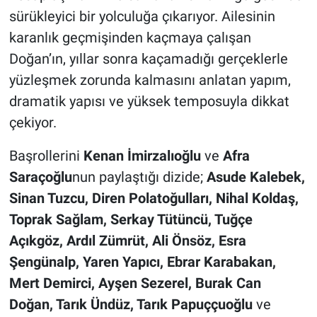
sürükleyici bir yolculuğa çıkarıyor. Ailesinin
karanlık geçmişinden kaçmaya çalışan
Doğan’ın, yıllar sonra kaçamadığı gerçeklerle
yüzleşmek zorunda kalmasını anlatan yapım,
dramatik yapısı ve yüksek temposuyla dikkat
çekiyor.
Başrollerini
Kenan İmirzalıoğlu
ve
Afra
Saraçoğlu
nun paylaştığı dizide;
Asude Kalebek,
Sinan Tuzcu, Diren Polatoğulları, Nihal Koldaş,
Toprak Sağlam, Serkay Tütüncü, Tuğçe
Açıkgöz, Ardıl Zümrüt, Ali Önsöz, Esra
Şengünalp, Yaren Yapıcı, Ebrar Karabakan,
Mert Demirci, Ayşen Sezerel, Burak Can
Doğan, Tarık Ündüz, Tarık Papuççuoğlu
ve