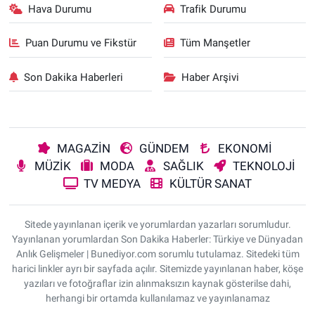
Hava Durumu
Trafik Durumu
Puan Durumu ve Fikstür
Tüm Manşetler
Son Dakika Haberleri
Haber Arşivi
MAGAZİN
GÜNDEM
EKONOMİ
MÜZİK
MODA
SAĞLIK
TEKNOLOJİ
TV MEDYA
KÜLTÜR SANAT
Sitede yayınlanan içerik ve yorumlardan yazarları sorumludur.
Yayınlanan yorumlardan Son Dakika Haberler: Türkiye ve Dünyadan
Anlık Gelişmeler | Bunediyor.com sorumlu tutulamaz. Sitedeki tüm
harici linkler ayrı bir sayfada açılır. Sitemizde yayınlanan haber, köşe
yazıları ve fotoğraflar izin alınmaksızın kaynak gösterilse dahi,
herhangi bir ortamda kullanılamaz ve yayınlanamaz