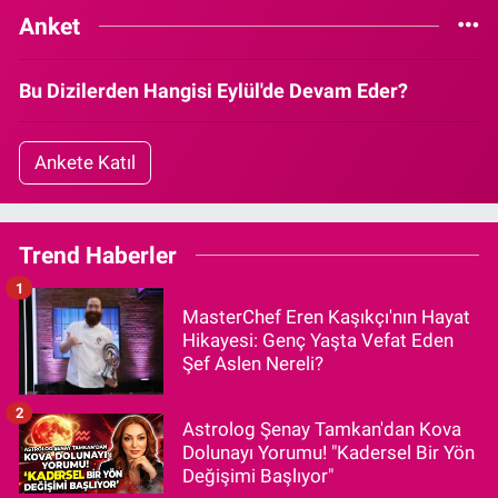
Anket
Bu Dizilerden Hangisi Eylül'de Devam Eder?
Ankete Katıl
Trend Haberler
1
MasterChef Eren Kaşıkçı'nın Hayat
Hikayesi: Genç Yaşta Vefat Eden
Şef Aslen Nereli?
2
Astrolog Şenay Tamkan'dan Kova
Dolunayı Yorumu! "Kadersel Bir Yön
Değişimi Başlıyor"