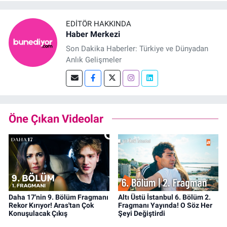
EDITÖR HAKKINDA
Haber Merkezi
Son Dakika Haberler: Türkiye ve Dünyadan
Anlık Gelişmeler
Öne Çıkan Videolar
Daha 17'nin 9. Bölüm Fragmanı
Altı Üstü İstanbul 6. Bölüm 2.
Rekor Kırıyor! Aras'tan Çok
Fragmanı Yayında! O Söz Her
Konuşulacak Çıkış
Şeyi Değiştirdi