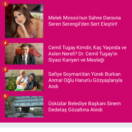
3
Melek Mosso'nun Sahne Dansına
Seren Serengil'den Sert Eleştiri!
4
Cemil Tugay Kimdir, Kaç Yaşında ve
Aslen Nereli? Dr. Cemil Tugay’ın
Siyasi Kariyeri ve Mesleği
5
Safiye Soyman'dan Yürek Burkan
Anma! Oğlu Harun'u Gözyaşlarıyla
Andı
6
Üsküdar Belediye Başkanı Sinem
Dedetaş Gözaltına Alındı