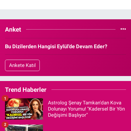
Anket
Bu Dizilerden Hangisi Eylül'de Devam Eder?
Ankete Katıl
Trend Haberler
1
Astrolog Şenay Tamkan'dan Kova
Dolunayı Yorumu! "Kadersel Bir Yön
Değişimi Başlıyor"
2