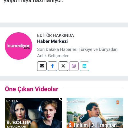
yaşatmaya hazırlanıyor.
EDITÖR HAKKINDA
Haber Merkezi
Son Dakika Haberler: Türkiye ve Dünyadan
Anlık Gelişmeler
Öne Çıkan Videolar