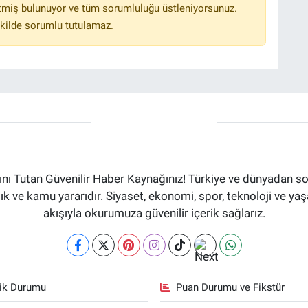
tmiş bulunuyor ve tüm sorumluluğu üstleniyorsunuz.
kilde sorumlu tutulamaz.
ı Tutan Güvenilir Haber Kaynağınız! Türkiye ve dünyadan son
aflık ve kamu yararıdır. Siyaset, ekonomi, spor, teknoloji ve 
akışıyla okurumuza güvenilir içerik sağlarız.
fik Durumu
Puan Durumu ve Fikstür