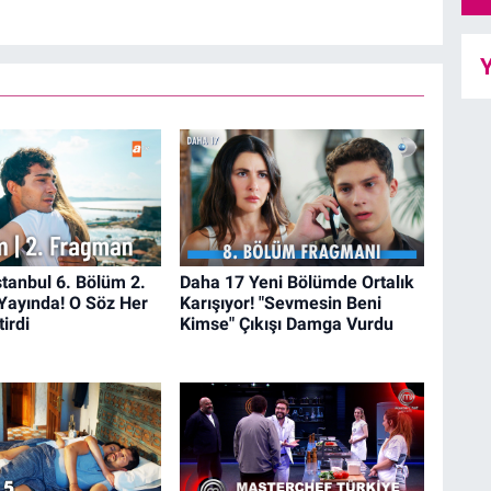
Y
İstanbul 6. Bölüm 2.
Daha 17 Yeni Bölümde Ortalık
Yayında! O Söz Her
Karışıyor! "Sevmesin Beni
irdi
Kimse" Çıkışı Damga Vurdu