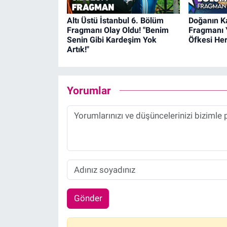
Altı Üstü İstanbul 6. Bölüm
Doğanın K
Fragmanı Olay Oldu! "Benim
Fragmanı 
Senin Gibi Kardeşim Yok
Öfkesi Her
Artık!"
Yorumlar
Gönder