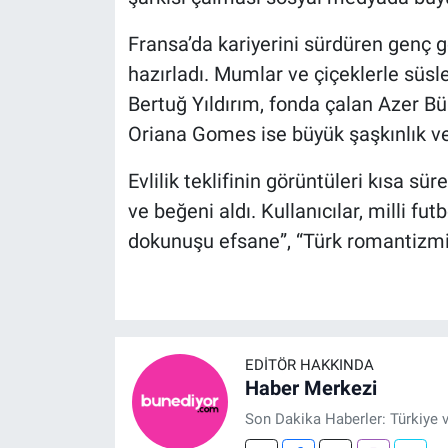
Fransa’da kariyerini sürdüren genç go
hazırladı. Mumlar ve çiçeklerle süs
Bertuğ Yıldırım, fonda çalan Azer Bül
Oriana Gomes ise büyük şaşkınlık ve m
Evlilik teklifinin görüntüleri kısa s
ve beğeni aldı. Kullanıcılar, milli fu
dokunuşu efsane”, “Türk romantizmi 
EDITÖR HAKKINDA
Haber Merkezi
Son Dakika Haberler: Türkiye 