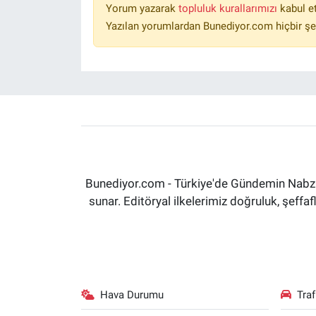
Yorum yazarak
topluluk kurallarımızı
kabul e
Yazılan yorumlardan Bunediyor.com hiçbir şe
Bunediyor.com - Türkiye'de Gündemin Nabzın
sunar. Editöryal ilkelerimiz doğruluk, şeff
Hava Durumu
Tra