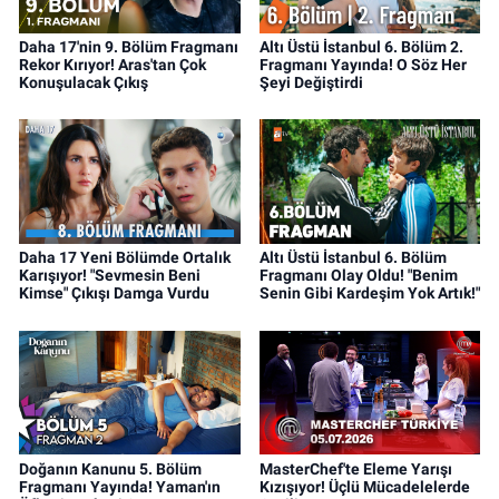
Daha 17'nin 9. Bölüm Fragmanı
Altı Üstü İstanbul 6. Bölüm 2.
Rekor Kırıyor! Aras'tan Çok
Fragmanı Yayında! O Söz Her
Konuşulacak Çıkış
Şeyi Değiştirdi
Daha 17 Yeni Bölümde Ortalık
Altı Üstü İstanbul 6. Bölüm
Karışıyor! "Sevmesin Beni
Fragmanı Olay Oldu! "Benim
Kimse" Çıkışı Damga Vurdu
Senin Gibi Kardeşim Yok Artık!"
Doğanın Kanunu 5. Bölüm
MasterChef'te Eleme Yarışı
Fragmanı Yayında! Yaman'ın
Kızışıyor! Üçlü Mücadelelerde