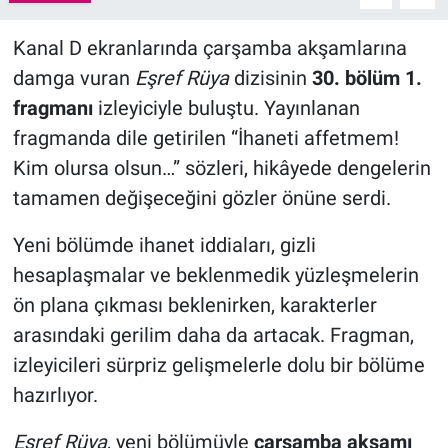
Kanal D ekranlarında çarşamba akşamlarına
damga vuran
Eşref Rüya
dizisinin
30. bölüm 1.
fragmanı
izleyiciyle buluştu. Yayınlanan
fragmanda dile getirilen “İhaneti affetmem!
Kim olursa olsun…” sözleri, hikâyede dengelerin
tamamen değişeceğini gözler önüne serdi.
Yeni bölümde ihanet iddiaları, gizli
hesaplaşmalar ve beklenmedik yüzleşmelerin
ön plana çıkması beklenirken, karakterler
arasındaki gerilim daha da artacak. Fragman,
izleyicileri sürpriz gelişmelerle dolu bir bölüme
hazırlıyor.
Eşref Rüya
, yeni bölümüyle
çarşamba akşamı