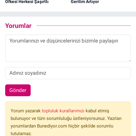
Öfkesi Herkesi Şaşırttı
Gerilim Artıyor
Yorumlar
Gönder
Yorum yazarak
topluluk kurallarımızı
kabul etmiş
bulunuyor ve tüm sorumluluğu üstleniyorsunuz. Yazılan
yorumlardan Bunediyor.com hiçbir şekilde sorumlu
tutulamaz.