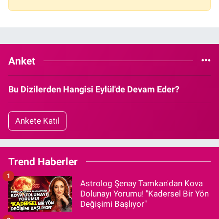
Anket
Bu Dizilerden Hangisi Eylül'de Devam Eder?
Ankete Katıl
Trend Haberler
1
Astrolog Şenay Tamkan'dan Kova
Dolunayı Yorumu! "Kadersel Bir Yön
Değişimi Başlıyor"