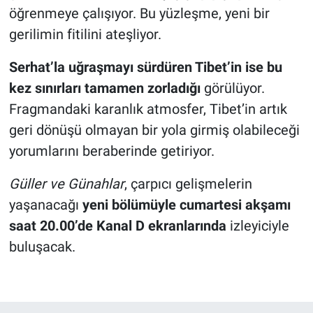
öğrenmeye çalışıyor. Bu yüzleşme, yeni bir
gerilimin fitilini ateşliyor.
Serhat’la uğraşmayı sürdüren Tibet’in ise bu
kez sınırları tamamen zorladığı
görülüyor.
Fragmandaki karanlık atmosfer, Tibet’in artık
geri dönüşü olmayan bir yola girmiş olabileceği
yorumlarını beraberinde getiriyor.
Güller ve Günahlar
, çarpıcı gelişmelerin
yaşanacağı
yeni bölümüyle cumartesi akşamı
saat 20.00’de Kanal D ekranlarında
izleyiciyle
buluşacak.