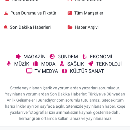
Puan Durumu ve Fikstür
Tüm Manşetler
Son Dakika Haberleri
Haber Arşivi
MAGAZİN
GÜNDEM
EKONOMİ
MÜZİK
MODA
SAĞLIK
TEKNOLOJİ
TV MEDYA
KÜLTÜR SANAT
Sitede yayınlanan içerik ve yorumlardan yazarları sorumludur.
Yayınlanan yorumlardan Son Dakika Haberler: Türkiye ve Dünyadan
Anlık Gelişmeler | Bunediyor.com sorumlu tutulamaz. Sitedeki tüm
harici linkler ayrı bir sayfada açılır. Sitemizde yayınlanan haber, köşe
yazıları ve fotoğraflar izin alınmaksızın kaynak gösterilse dahi,
herhangi bir ortamda kullanılamaz ve yayınlanamaz