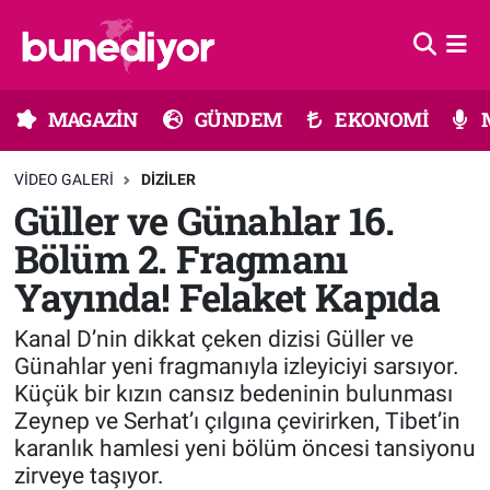
Astroloji
MAGAZİN
Hava Durumu
MAGAZİN
GÜNDEM
EKONOMİ
Diziler
GÜNDEM
Trafik Durumu
VIDEO GALERI
DIZILER
Dünya
EKONOMİ
Süper Lig Puan Durumu ve Fikstür
Güller ve Günahlar 16.
Bölüm 2. Fragmanı
Gündem
MÜZİK
Tüm Manşetler
Yayında! Felaket Kapıda
Moda
MODA
Son Dakika Haberleri
Kanal D’nin dikkat çeken dizisi Güller ve
Kültür Sanat
SAĞLIK
Haber Arşivi
Günahlar yeni fragmanıyla izleyiciyi sarsıyor.
Küçük bir kızın cansız bedeninin bulunması
Magazin
TEKNOLOJİ
Zeynep ve Serhat’ı çılgına çevirirken, Tibet’in
karanlık hamlesi yeni bölüm öncesi tansiyonu
zirveye taşıyor.
Müzik
TV MEDYA