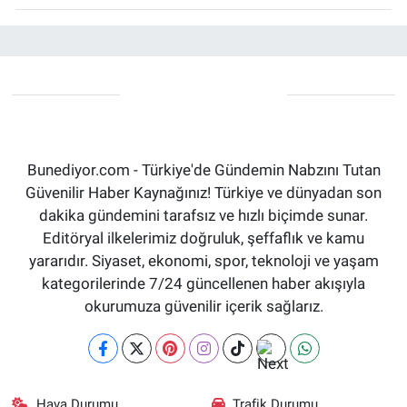
Bunediyor.com - Türkiye'de Gündemin Nabzını Tutan
Güvenilir Haber Kaynağınız! Türkiye ve dünyadan son
dakika gündemini tarafsız ve hızlı biçimde sunar.
Editöryal ilkelerimiz doğruluk, şeffaflık ve kamu
yararıdır. Siyaset, ekonomi, spor, teknoloji ve yaşam
kategorilerinde 7/24 güncellenen haber akışıyla
okurumuza güvenilir içerik sağlarız.
Hava Durumu
Trafik Durumu