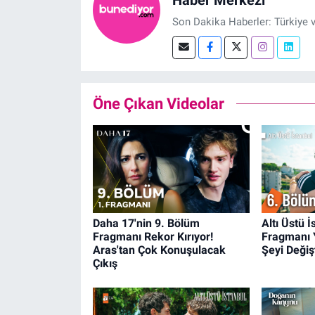
Son Dakika Haberler: Türkiye 
Öne Çıkan Videolar
Daha 17'nin 9. Bölüm
Altı Üstü 
Fragmanı Rekor Kırıyor!
Fragmanı 
Aras'tan Çok Konuşulacak
Şeyi Değişt
Çıkış