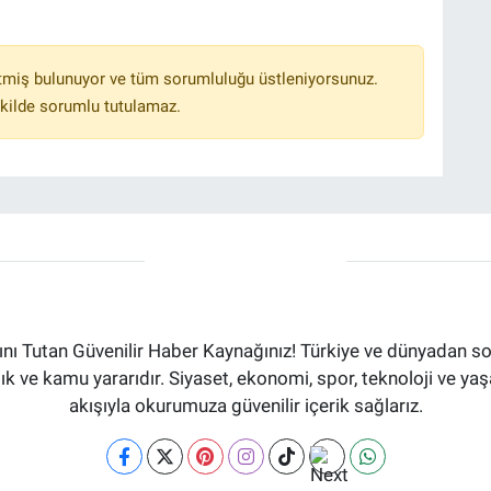
tmiş bulunuyor ve tüm sorumluluğu üstleniyorsunuz.
kilde sorumlu tutulamaz.
ı Tutan Güvenilir Haber Kaynağınız! Türkiye ve dünyadan son
aflık ve kamu yararıdır. Siyaset, ekonomi, spor, teknoloji ve 
akışıyla okurumuza güvenilir içerik sağlarız.