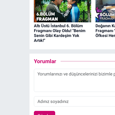
Altı Üstü İstanbul 6. Bölüm
Doğanın K
Fragmanı Olay Oldu! "Benim
Fragmanı 
Senin Gibi Kardeşim Yok
Öfkesi Her
Artık!"
Yorumlar