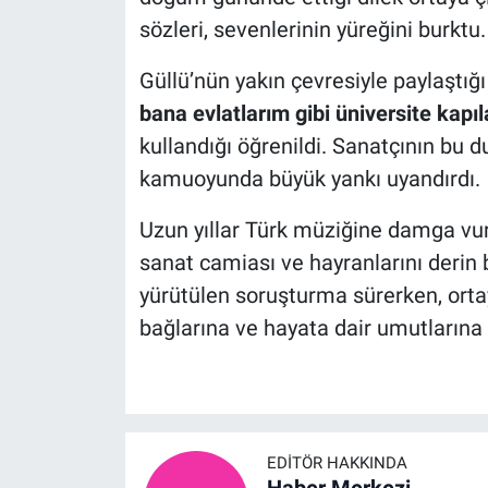
sözleri, sevenlerinin yüreğini burktu.
Güllü’nün yakın çevresiyle paylaştı
bana evlatlarım gibi üniversite kapıl
kullandığı öğrenildi. Sanatçının bu d
kamuoyunda büyük yankı uyandırdı.
Uzun yıllar Türk müziğine damga vur
sanat camiası ve hayranlarını derin 
yürütülen soruşturma sürerken, ortay
bağlarına ve hayata dair umutlarına 
EDITÖR HAKKINDA
Haber Merkezi