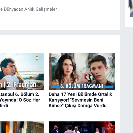
ve Dünyadan Anlık Gelişmeler
İstanbul 6. Bölüm 2.
Daha 17 Yeni Bölümde Ortalık
Yayında! O Söz Her
Karışıyor! "Sevmesin Beni
irdi
Kimse" Çıkışı Damga Vurdu