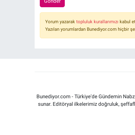
Gönder
Yorum yazarak
topluluk kurallarımızı
kabul e
Yazılan yorumlardan Bunediyor.com hiçbir şe
Bunediyor.com - Türkiye'de Gündemin Nabzın
sunar. Editöryal ilkelerimiz doğruluk, şeff