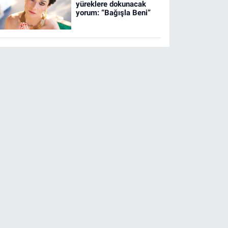
yüreklere dokunacak
yorum: “Bağışla Beni”