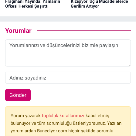
Fragmanı Yayında! Yaman'ın
Kızışıyor! Üçlü Mücadelelerde
Öfkesi Herkesi Şaşırttı
Gerilim Artıyor
Yorumlar
Gönder
Yorum yazarak
topluluk kurallarımızı
kabul etmiş
bulunuyor ve tüm sorumluluğu üstleniyorsunuz. Yazılan
yorumlardan Bunediyor.com hiçbir şekilde sorumlu