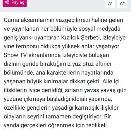
Paylaş
-
+
A
A
Cuma akşamlarının vazgeçilmezi haline gelen
ve yayınlanan her bölümüyle sosyal medyada
geniş yankı uyandıran Kızılcık Şerbeti, izleyiciye
yine temposu oldukça yüksek anlar yaşatıyor.
Show TV ekranlarında izleyiciyle buluşan
dizinin geride bıraktığımız yüz otuz altıncı
bölümünde, ana karakterlerin hayatlarında
yaşanan büyük kırılmalar dikkat çekti. Aile içi
ilişkilerin iyice gerildiği, sırların yavaş yavaş gün
yüzüne çıkmaya başladığı iddialı yapımda,
özellikle gençlerin yaşadığı karmaşık ilişkiler
olayların seyrini tamamen değiştiriyor. Bir
yanda gerçekleri öğrenmek için tehlikeli