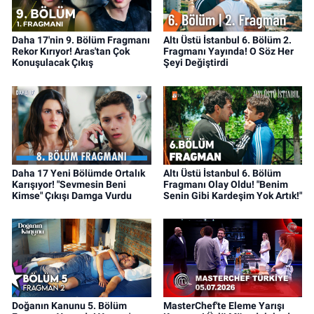
Daha 17'nin 9. Bölüm Fragmanı
Altı Üstü İstanbul 6. Bölüm 2.
Rekor Kırıyor! Aras'tan Çok
Fragmanı Yayında! O Söz Her
Konuşulacak Çıkış
Şeyi Değiştirdi
Daha 17 Yeni Bölümde Ortalık
Altı Üstü İstanbul 6. Bölüm
Karışıyor! "Sevmesin Beni
Fragmanı Olay Oldu! "Benim
Kimse" Çıkışı Damga Vurdu
Senin Gibi Kardeşim Yok Artık!"
Doğanın Kanunu 5. Bölüm
MasterChef'te Eleme Yarışı