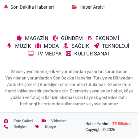
Son Dakika Haberleri
Haber Arşivi
MAGAZİN
GÜNDEM
EKONOMİ
MÜZİK
MODA
SAĞLIK
TEKNOLOJİ
TV MEDYA
KÜLTÜR SANAT
Sitede yayınlanan içerik ve yorumlardan yazarları sorumludur.
Yayınlanan yorumlardan Son Dakika Haberler: Türkiye ve Dünyadan
Anlık Gelişmeler | Bunediyor.com sorumlu tutulamaz. Sitedeki tüm
harici linkler ayrı bir sayfada açılır. Sitemizde yayınlanan haber, köşe
yazıları ve fotoğraflar izin alınmaksızın kaynak gösterilse dahi,
herhangi bir ortamda kullanılamaz ve yayınlanamaz
Foto Galeri
Videolar
Haber Yazılımı:
TE Bilişim
|
İletişim
Künye
Copyright © 2026