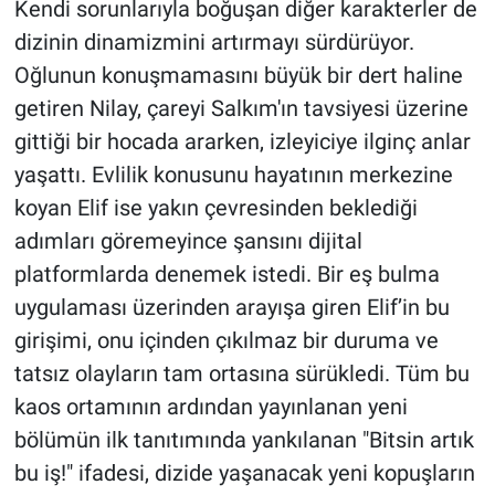
Kendi sorunlarıyla boğuşan diğer karakterler de
dizinin dinamizmini artırmayı sürdürüyor.
Oğlunun konuşmamasını büyük bir dert haline
getiren Nilay, çareyi Salkım'ın tavsiyesi üzerine
gittiği bir hocada ararken, izleyiciye ilginç anlar
yaşattı. Evlilik konusunu hayatının merkezine
koyan Elif ise yakın çevresinden beklediği
adımları göremeyince şansını dijital
platformlarda denemek istedi. Bir eş bulma
uygulaması üzerinden arayışa giren Elif’in bu
girişimi, onu içinden çıkılmaz bir duruma ve
tatsız olayların tam ortasına sürükledi. Tüm bu
kaos ortamının ardından yayınlanan yeni
bölümün ilk tanıtımında yankılanan "Bitsin artık
bu iş!" ifadesi, dizide yaşanacak yeni kopuşların