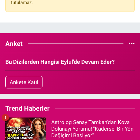
tutulamaz.
Anket
Bu Dizilerden Hangisi Eylül'de Devam Eder?
Ankete Katıl
Trend Haberler
1
Astrolog Şenay Tamkan'dan Kova
Dolunayı Yorumu! "Kadersel Bir Yön
Değişimi Başlıyor"