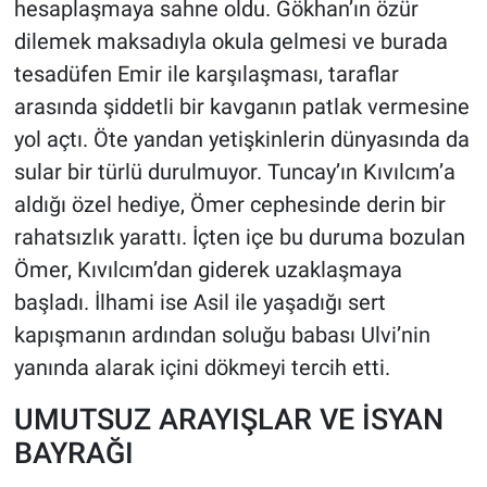
hesaplaşmaya sahne oldu. Gökhan’ın özür
dilemek maksadıyla okula gelmesi ve burada
tesadüfen Emir ile karşılaşması, taraflar
arasında şiddetli bir kavganın patlak vermesine
yol açtı. Öte yandan yetişkinlerin dünyasında da
sular bir türlü durulmuyor. Tuncay’ın Kıvılcım’a
aldığı özel hediye, Ömer cephesinde derin bir
rahatsızlık yarattı. İçten içe bu duruma bozulan
Ömer, Kıvılcım’dan giderek uzaklaşmaya
başladı. İlhami ise Asil ile yaşadığı sert
kapışmanın ardından soluğu babası Ulvi’nin
yanında alarak içini dökmeyi tercih etti.
UMUTSUZ ARAYIŞLAR VE İSYAN
BAYRAĞI