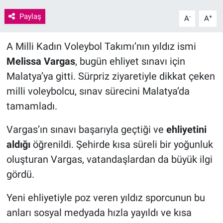
Paylaş
-
+
A
A
A Milli Kadın Voleybol Takımı’nın yıldız ismi
Melissa Vargas
, bugün ehliyet sınavı için
Malatya’ya gitti. Sürpriz ziyaretiyle dikkat çeken
milli voleybolcu, sınav sürecini Malatya’da
tamamladı.
Vargas’ın sınavı başarıyla geçtiği ve
ehliyetini
aldığı
öğrenildi. Şehirde kısa süreli bir yoğunluk
oluşturan Vargas, vatandaşlardan da büyük ilgi
gördü.
Yeni ehliyetiyle poz veren yıldız sporcunun bu
anları sosyal medyada hızla yayıldı ve kısa