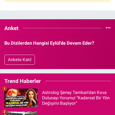
Anket
Bu Dizilerden Hangisi Eylül'de Devam Eder?
Ankete Katıl
Trend Haberler
1
Astrolog Şenay Tamkan'dan Kova
Dolunayı Yorumu! "Kadersel Bir Yön
Değişimi Başlıyor"
2