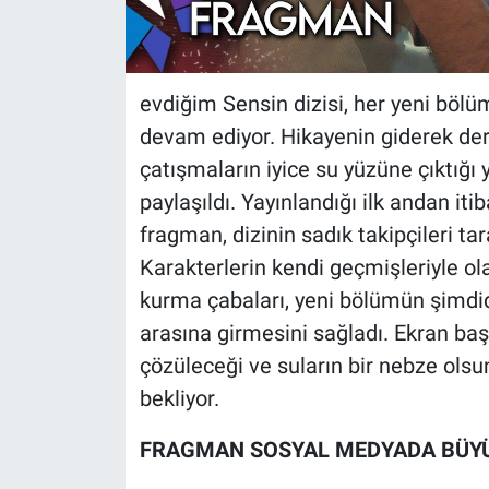
evdiğim Sensin dizisi, her yeni bölüm
devam ediyor. Hikayenin giderek deri
çatışmaların iyice su yüzüne çıktığı
paylaşıldı. Yayınlandığı ilk andan it
fragman, dizinin sadık takipçileri tar
Karakterlerin kendi geçmişleriyle ol
kurma çabaları, yeni bölümün şimdi
arasına girmesini sağladı. Ekran başın
çözüleceği ve suların bir nebze ols
bekliyor.
FRAGMAN SOSYAL MEDYADA BÜYÜ