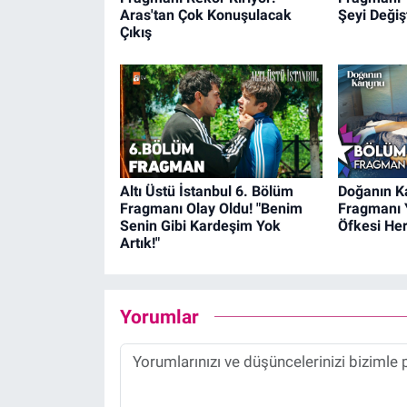
Aras'tan Çok Konuşulacak
Şeyi Değişt
Çıkış
Altı Üstü İstanbul 6. Bölüm
Doğanın K
Fragmanı Olay Oldu! "Benim
Fragmanı 
Senin Gibi Kardeşim Yok
Öfkesi Her
Artık!"
Yorumlar