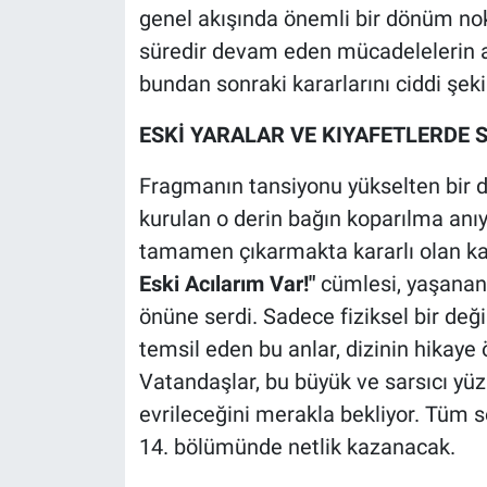
genel akışında önemli bir dönüm nokt
süredir devam eden mücadelelerin ar
bundan sonraki kararlarını ciddi şeki
ESKİ YARALAR VE KIYAFETLERDE 
Fragmanın tansiyonu yükselten bir di
kurulan o derin bağın koparılma anıyd
tamamen çıkarmakta kararlı olan ka
Eski Acılarım Var!"
cümlesi, yaşanan 
önüne serdi. Sadece fiziksel bir değ
temsil eden bu anlar, dizinin hikaye 
Vatandaşlar, bu büyük ve sarsıcı yüzl
evrileceğini merakla bekliyor. Tüm so
14. bölümünde netlik kazanacak.