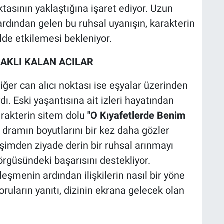
asının yaklaştığına işaret ediyor. Uzun
dından gelen bu ruhsal uyanışın, karakterin
lde etkilemesi bekleniyor.
SAKLI KALAN ACILAR
ğer can alıcı noktası ise eşyalar üzerinden
ı. Eski yaşantısına ait izleri hayatından
rakterin sitem dolu
"O Kıyafetlerde Benim
dramın boyutlarını bir kez daha gözler
işimden ziyade derin bir ruhsal arınmayı
örgüsündeki başarısını destekliyor.
eşmenin ardından ilişkilerin nasıl bir yöne
ruların yanıtı, dizinin ekrana gelecek olan