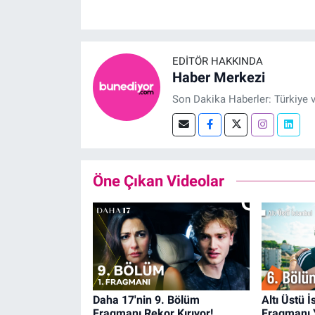
EDITÖR HAKKINDA
Haber Merkezi
Son Dakika Haberler: Türkiye 
Öne Çıkan Videolar
Daha 17'nin 9. Bölüm
Altı Üstü 
Fragmanı Rekor Kırıyor!
Fragmanı 