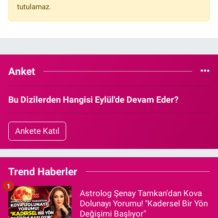
tutulamaz.
Anket
Bu Dizilerden Hangisi Eylül'de Devam Eder?
Ankete Katıl
Trend Haberler
1
Astrolog Şenay Tamkan'dan Kova
Dolunayı Yorumu! "Kadersel Bir Yön
Değişimi Başlıyor"