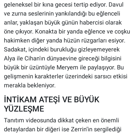
geleneksel bir kına gecesi tertip ediyor. Davul
ve zurna seslerinin yankılandığı bu eğlenceli
anlar, yaklaşan büyük günün habercisi olarak
öne çıkıyor. Konakta bir yanda eğlence ve coşku
hakimken diğer yanda hüzün rüzgarları esiyor.
Sadakat, içindeki burukluğu gizleyemeyerek
Alya ile Cihan'ın dünyaevine gireceği bilgisini
büyük bir üzüntüyle Meryem ile paylaşıyor. Bu
gelişmenin karakterler üzerindeki sarsıcı etkisi
merakla bekleniyor.
İNTİKAM ATEŞİ VE BÜYÜK
YÜZLEŞME
Tanıtım videosunda dikkat çeken en önemli
detaylardan bir diğeri ise Zerrin’in sergilediği