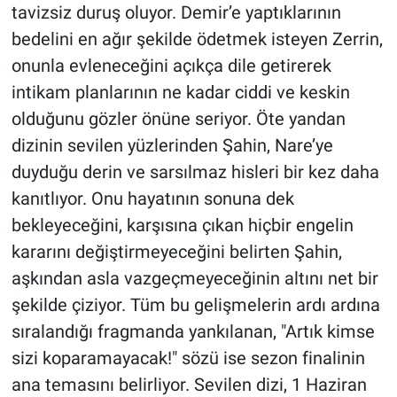
tavizsiz duruş oluyor. Demir’e yaptıklarının
bedelini en ağır şekilde ödetmek isteyen Zerrin,
onunla evleneceğini açıkça dile getirerek
intikam planlarının ne kadar ciddi ve keskin
olduğunu gözler önüne seriyor. Öte yandan
dizinin sevilen yüzlerinden Şahin, Nare’ye
duyduğu derin ve sarsılmaz hisleri bir kez daha
kanıtlıyor. Onu hayatının sonuna dek
bekleyeceğini, karşısına çıkan hiçbir engelin
kararını değiştirmeyeceğini belirten Şahin,
aşkından asla vazgeçmeyeceğinin altını net bir
şekilde çiziyor. Tüm bu gelişmelerin ardı ardına
sıralandığı fragmanda yankılanan, "Artık kimse
sizi koparamayacak!" sözü ise sezon finalinin
ana temasını belirliyor. Sevilen dizi, 1 Haziran