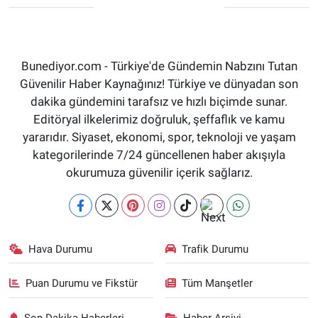
Bunediyor.com - Türkiye'de Gündemin Nabzını Tutan
Güvenilir Haber Kaynağınız! Türkiye ve dünyadan son
dakika gündemini tarafsız ve hızlı biçimde sunar.
Editöryal ilkelerimiz doğruluk, şeffaflık ve kamu
yararıdır. Siyaset, ekonomi, spor, teknoloji ve yaşam
kategorilerinde 7/24 güncellenen haber akışıyla
okurumuza güvenilir içerik sağlarız.
Hava Durumu
Trafik Durumu
Puan Durumu ve Fikstür
Tüm Manşetler
Son Dakika Haberleri
Haber Arşivi