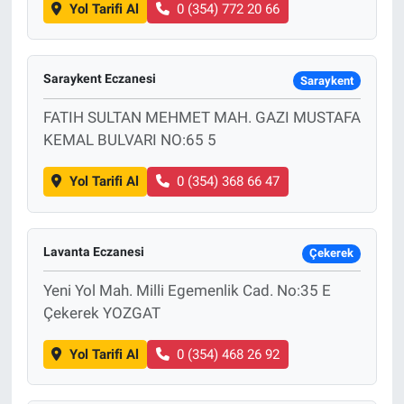
Yol Tarifi Al
0 (354) 772 20 66
Saraykent Eczanesi
Saraykent
FATIH SULTAN MEHMET MAH. GAZI MUSTAFA
KEMAL BULVARI NO:65 5
Yol Tarifi Al
0 (354) 368 66 47
Lavanta Eczanesi
Çekerek
Yeni Yol Mah. Milli Egemenlik Cad. No:35 E
Çekerek YOZGAT
Yol Tarifi Al
0 (354) 468 26 92