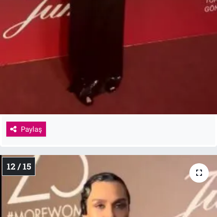
Paylaş
12 / 15