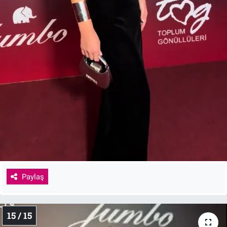
Paylaş
15 / 15