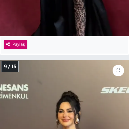
Paylaş
9 / 15