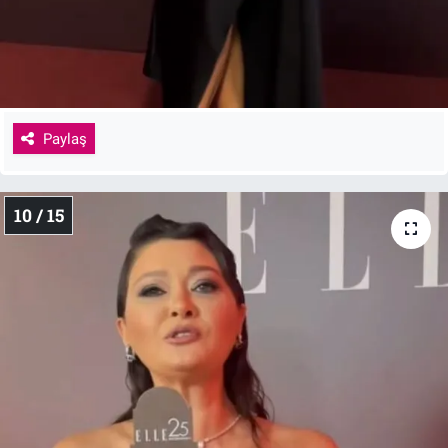
Paylaş
10 / 15