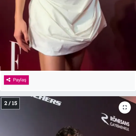
Paylaş
2 / 15