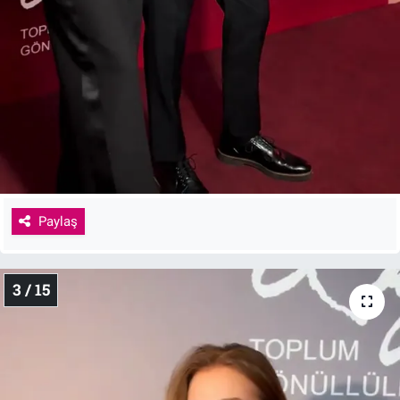
Paylaş
3 / 15