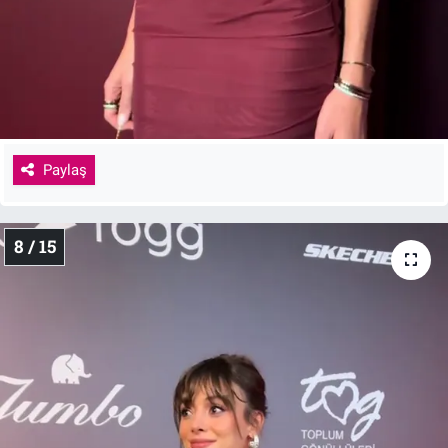
Paylaş
8 / 15