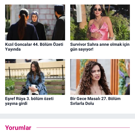
Kızıl Goncalar 44. Bölüm Özeti
Survivor Sahra anne olmak için
Yayında
gün sayıyor!
Eşref Rüya 3. bölüm özeti
Bir Gece Masalı 27. Bölüm
yayına girdi
Sırlarla Dolu
Yorumlar