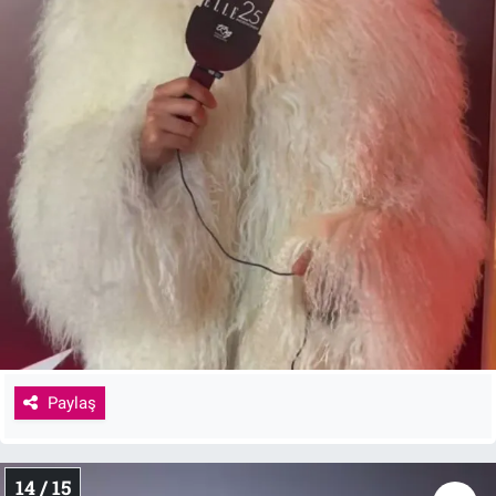
Paylaş
14 / 15