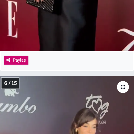
Paylaş
6 / 15