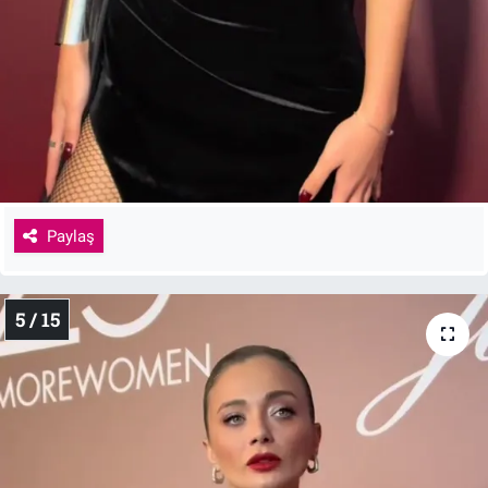
Paylaş
5 / 15