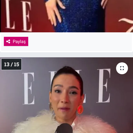
Paylaş
13 / 15