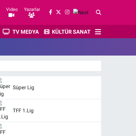
Video
Yazarlar
TV MEDYA
KÜLTÜR SANAT
Süper Lig
TFF 1.Lig