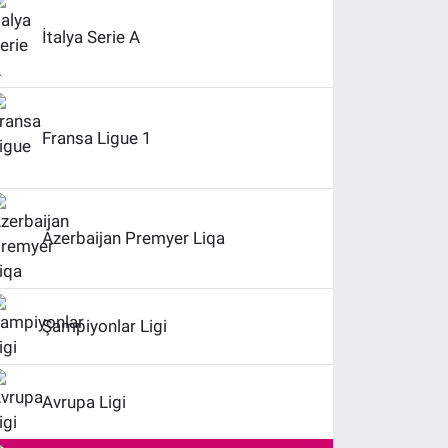
İtalya Serie A
Fransa Ligue 1
Azerbaijan Premyer Liqa
Şampiyonlar Ligi
Avrupa Ligi