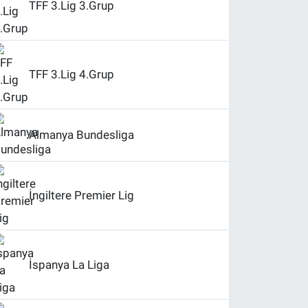
TFF 3.Lig 3.Grup
TFF 3.Lig 4.Grup
Almanya Bundesliga
İngiltere Premier Lig
İspanya La Liga