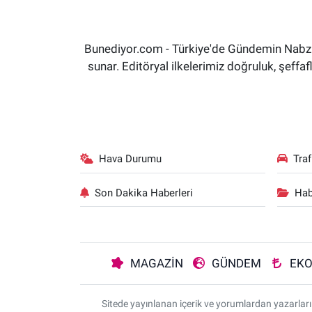
Bunediyor.com - Türkiye'de Gündemin Nabzın
sunar. Editöryal ilkelerimiz doğruluk, şeff
Hava Durumu
Tra
Son Dakika Haberleri
Hab
MAGAZİN
GÜNDEM
EK
Sitede yayınlanan içerik ve yorumlardan yazarla