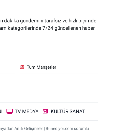
 dakika gündemini tarafsız ve hızlı biçimde
yaşam kategorilerinde 7/24 güncellenen haber
Tüm Manşetler
İ
TV MEDYA
KÜLTÜR SANAT
ünyadan Anlık Gelişmeler | Bunediyor.com sorumlu