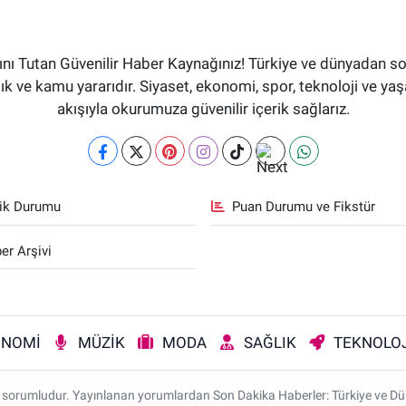
ı Tutan Güvenilir Haber Kaynağınız! Türkiye ve dünyadan son
aflık ve kamu yararıdır. Siyaset, ekonomi, spor, teknoloji ve 
akışıyla okurumuza güvenilir içerik sağlarız.
fik Durumu
Puan Durumu ve Fikstür
er Arşivi
ONOMİ
MÜZİK
MODA
SAĞLIK
TEKNOLOJ
rı sorumludur. Yayınlanan yorumlardan Son Dakika Haberler: Türkiye ve D