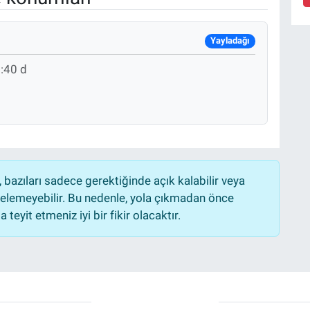
Yayladağı
:40 d
bazıları sadece gerektiğinde açık kalabilir veya
lemeyebilir. Bu nedenle, yola çıkmadan önce
teyit etmeniz iyi bir fikir olacaktır.