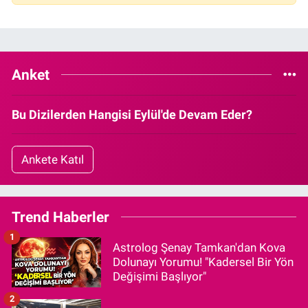
Anket
Bu Dizilerden Hangisi Eylül'de Devam Eder?
Ankete Katıl
Trend Haberler
1
Astrolog Şenay Tamkan'dan Kova
Dolunayı Yorumu! "Kadersel Bir Yön
Değişimi Başlıyor"
2