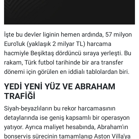
İşte bu devler liginin hemen ardında, 57 milyon
Euro'luk (yaklaşık 2 milyar TL) harcama
hacmiyle Beşiktaş dördüncü sıraya yerleşti. Bu
rakam, Türk futbol tarihinde bir ara transfer
dönemi için görülen en iddialı tablolardan biri.
YEDİ YENİ YÜZ VE ABRAHAM
TRAFİĞİ
Siyah-beyazlıların bu rekor harcamasının
detaylarında ise geniş kapsamlı bir operasyon
yatıyor. Ayrıca maliyet hesabında, Abraham'ın
bonservis sürecinin tamamlanıp Aston Villa'ya