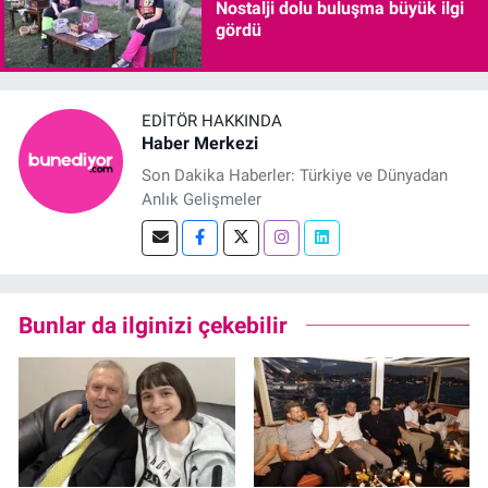
Nostalji dolu buluşma büyük ilgi
gördü
EDITÖR HAKKINDA
Haber Merkezi
Son Dakika Haberler: Türkiye ve Dünyadan
Anlık Gelişmeler
Bunlar da ilginizi çekebilir