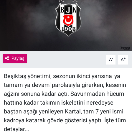
Paylaş
-
+
A
A
Beşiktaş yönetimi, sezonun ikinci yarısına 'ya
tamam ya devam' parolasıyla girerken, kesenin
ağzını sonuna kadar açtı. Savunmadan hücum
hattına kadar takımın iskeletini neredeyse
baştan aşağı yenileyen Kartal, tam 7 yeni ismi
kadroya katarak gövde gösterisi yaptı. İşte tüm
detaylar...