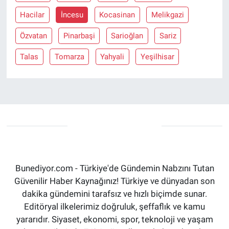
Hacilar
İncesu
Kocasinan
Melikgazi
Özvatan
Pinarbaşi
Sarioğlan
Sariz
Talas
Tomarza
Yahyali
Yeşilhisar
Bunediyor.com - Türkiye'de Gündemin Nabzını Tutan
Güvenilir Haber Kaynağınız! Türkiye ve dünyadan son
dakika gündemini tarafsız ve hızlı biçimde sunar.
Editöryal ilkelerimiz doğruluk, şeffaflık ve kamu
yararıdır. Siyaset, ekonomi, spor, teknoloji ve yaşam