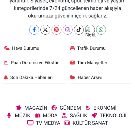
yararıdır. Siyaset, ekonomi, spor, teknoloji ve yaşam
kategorilerinde 7/24 güncellenen haber akışıyla
okurumuza güvenilir içerik sağlarız.
Hava Durumu
Trafik Durumu
Puan Durumu ve Fikstür
Tüm Manşetler
Son Dakika Haberleri
Haber Arşivi
MAGAZİN
GÜNDEM
EKONOMİ
MÜZİK
MODA
SAĞLIK
TEKNOLOJİ
TV MEDYA
KÜLTÜR SANAT