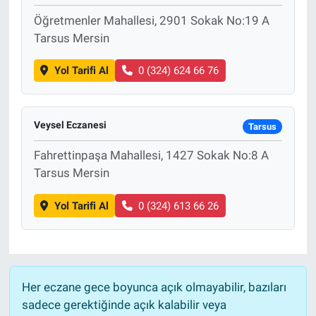
Öğretmenler Mahallesi, 2901 Sokak No:19 A
Tarsus Mersin
Yol Tarifi Al
0 (324) 624 66 76
Veysel Eczanesi
Tarsus
Fahrettinpaşa Mahallesi, 1427 Sokak No:8 A
Tarsus Mersin
Yol Tarifi Al
0 (324) 613 66 26
Her eczane gece boyunca açık olmayabilir, bazıları
sadece gerektiğinde açık kalabilir veya