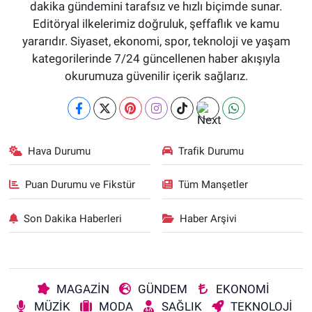
dakika gündemini tarafsız ve hızlı biçimde sunar.
Editöryal ilkelerimiz doğruluk, şeffaflık ve kamu
yararıdır. Siyaset, ekonomi, spor, teknoloji ve yaşam
kategorilerinde 7/24 güncellenen haber akışıyla
okurumuza güvenilir içerik sağlarız.
Hava Durumu
Trafik Durumu
Puan Durumu ve Fikstür
Tüm Manşetler
Son Dakika Haberleri
Haber Arşivi
MAGAZİN
GÜNDEM
EKONOMİ
MÜZİK
MODA
SAĞLIK
TEKNOLOJİ