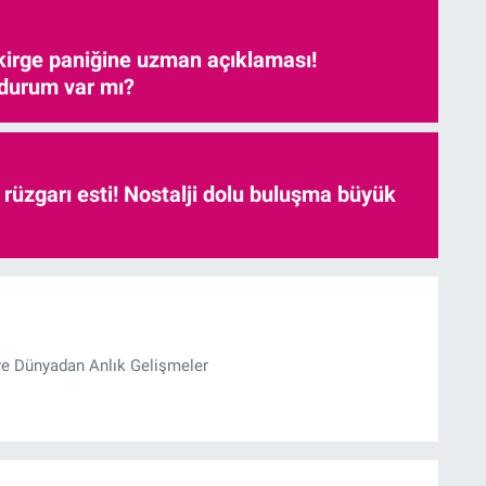
kirge paniğine uzman açıklaması!
 durum var mı?
r rüzgarı esti! Nostalji dolu buluşma büyük
ve Dünyadan Anlık Gelişmeler