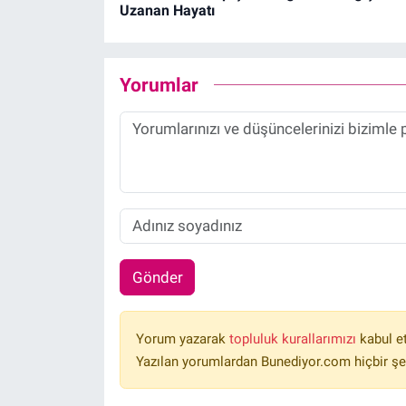
Uzanan Hayatı
Yorumlar
Gönder
Yorum yazarak
topluluk kurallarımızı
kabul e
Yazılan yorumlardan Bunediyor.com hiçbir şe