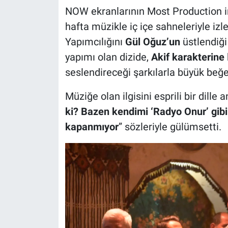
NOW ekranlarının Most Production i
hafta müzikle iç içe sahneleriyle iz
Yapımcılığını
Gül Oğuz’un
üstlendiği
yapımı olan dizide,
Akif karakterine
seslendireceği şarkılarla büyük beğe
Müziğe olan ilgisini esprili bir dille a
ki? Bazen kendimi ‘Radyo Onur’ gibi 
kapanmıyor
” sözleriyle gülümsetti.