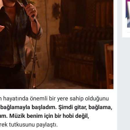
in hayatında önemli bir yere sahip olduğunu
 bağlamayla başladım. Şimdi gitar, bağlama,
um. Müzik benim için bir hobi değil,
erek tutkusunu paylaştı.