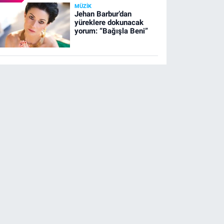
MÜZIK
Jehan Barbur’dan
yüreklere dokunacak
yorum: “Bağışla Beni”