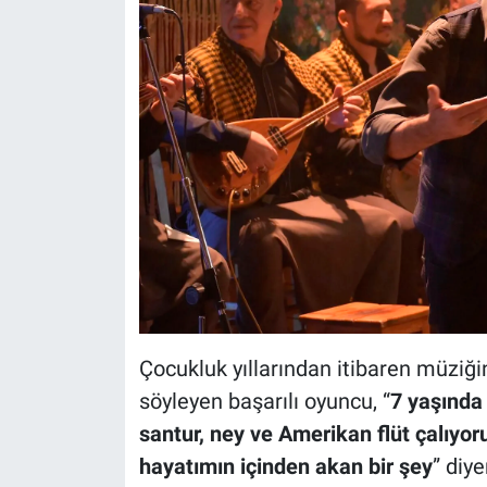
Çocukluk yıllarından itibaren müziğ
söyleyen başarılı oyuncu, “
7 yaşında
santur, ney ve Amerikan flüt çalıyor
hayatımın içinden akan bir şey
” diy