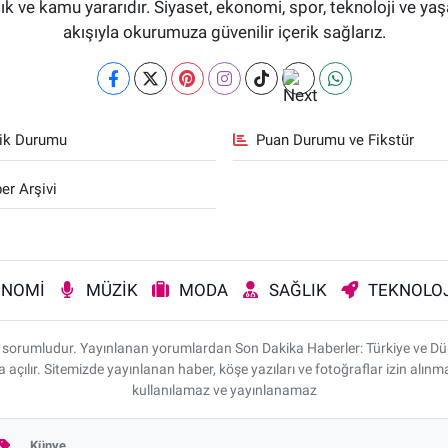
aflık ve kamu yararıdır. Siyaset, ekonomi, spor, teknoloji ve 
akışıyla okurumuza güvenilir içerik sağlarız.
fik Durumu
Puan Durumu ve Fikstür
er Arşivi
ONOMİ
MÜZİK
MODA
SAĞLIK
TEKNOLOJ
rı sorumludur. Yayınlanan yorumlardan Son Dakika Haberler: Türkiye ve D
da açılır. Sitemizde yayınlanan haber, köşe yazıları ve fotoğraflar izin alı
kullanılamaz ve yayınlanamaz
Künye