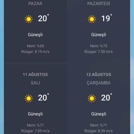
PAZAR
PAZARTESI
°
°
20
19
Güneşli
Güneşli
Nem: %65
Nem: %73
Rüzgar: 8.19 m/s
Rüzgar: 7.50 m/s
11 AĞUSTOS
12 AĞUSTOS
SALI
ÇARŞAMBA
°
°
20
20
Güneşli
Güneşli
Nem: %71
Nem: %71
Rüzgar: 7.69 m/s
Rüzgar: 8.39 m/s