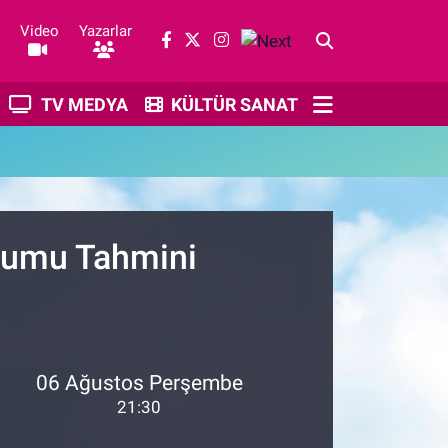
Video
Yazarlar
TV MEDYA
KÜLTÜR SANAT
urumu Tahmini
06 Ağustos Perşembe
21:30