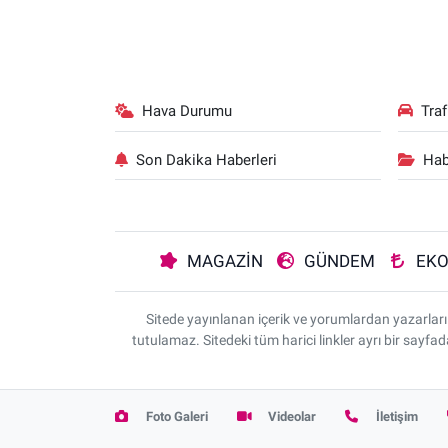
Hava Durumu
Tra
Son Dakika Haberleri
Hab
MAGAZİN
GÜNDEM
EK
Sitede yayınlanan içerik ve yorumlardan yazarla
tutulamaz. Sitedeki tüm harici linkler ayrı bir sayfa
Foto Galeri
Videolar
İletişim