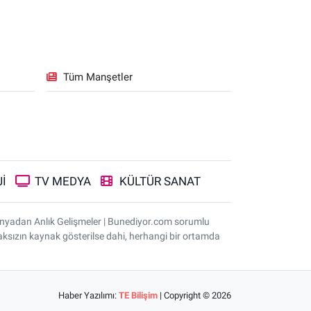
Tüm Manşetler
İ
TV MEDYA
KÜLTÜR SANAT
ünyadan Anlık Gelişmeler | Bunediyor.com sorumlu
nmaksızın kaynak gösterilse dahi, herhangi bir ortamda
Haber Yazılımı:
TE Bilişim
| Copyright © 2026