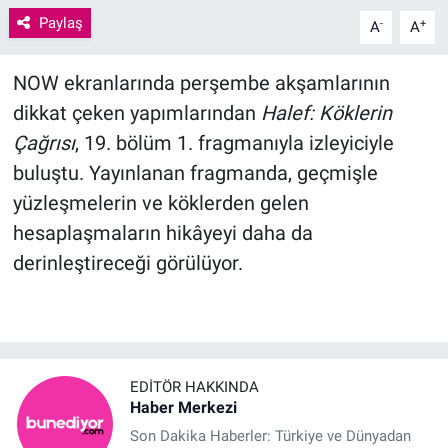
Paylaş
-
+
A
A
NOW ekranlarında perşembe akşamlarının
dikkat çeken yapımlarından
Halef: Köklerin
Çağrısı
, 19. bölüm 1. fragmanıyla izleyiciyle
buluştu. Yayınlanan fragmanda, geçmişle
yüzleşmelerin ve köklerden gelen
hesaplaşmaların hikâyeyi daha da
derinleştireceği görülüyor.
EDITÖR HAKKINDA
Haber Merkezi
Son Dakika Haberler: Türkiye ve Dünyadan