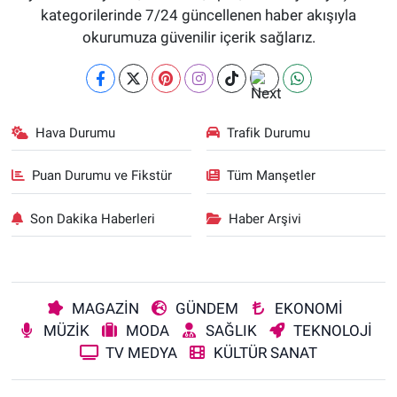
kategorilerinde 7/24 güncellenen haber akışıyla
okurumuza güvenilir içerik sağlarız.
Hava Durumu
Trafik Durumu
Puan Durumu ve Fikstür
Tüm Manşetler
Son Dakika Haberleri
Haber Arşivi
MAGAZİN
GÜNDEM
EKONOMİ
MÜZİK
MODA
SAĞLIK
TEKNOLOJİ
TV MEDYA
KÜLTÜR SANAT