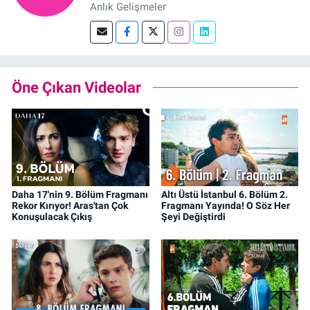
Anlık Gelişmeler
Öne Çıkan Videolar
Daha 17'nin 9. Bölüm Fragmanı
Altı Üstü İstanbul 6. Bölüm 2.
Rekor Kırıyor! Aras'tan Çok
Fragmanı Yayında! O Söz Her
Konuşulacak Çıkış
Şeyi Değiştirdi