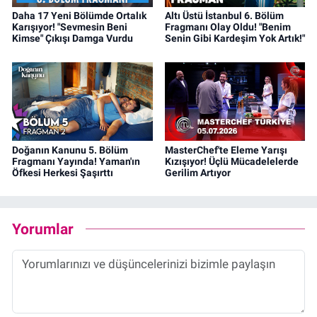
Daha 17 Yeni Bölümde Ortalık
Altı Üstü İstanbul 6. Bölüm
Karışıyor! "Sevmesin Beni
Fragmanı Olay Oldu! "Benim
Kimse" Çıkışı Damga Vurdu
Senin Gibi Kardeşim Yok Artık!"
Doğanın Kanunu 5. Bölüm
MasterChef'te Eleme Yarışı
Fragmanı Yayında! Yaman'ın
Kızışıyor! Üçlü Mücadelelerde
Öfkesi Herkesi Şaşırttı
Gerilim Artıyor
Yorumlar