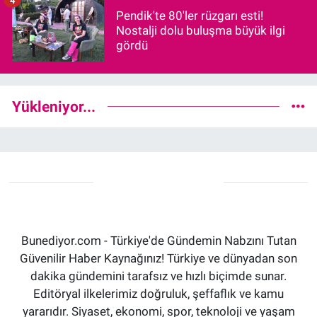
Pendik'te 80'ler rüzgarı esti!
Nostalji dolu buluşma büyük ilgi
gördü
Yükleniyor...
Bunediyor.com - Türkiye'de Gündemin Nabzını Tutan
Güvenilir Haber Kaynağınız! Türkiye ve dünyadan son
dakika gündemini tarafsız ve hızlı biçimde sunar.
Editöryal ilkelerimiz doğruluk, şeffaflık ve kamu
yararıdır. Siyaset, ekonomi, spor, teknoloji ve yaşam