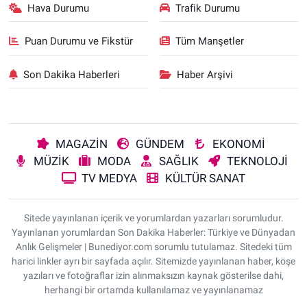
Hava Durumu
Trafik Durumu
Puan Durumu ve Fikstür
Tüm Manşetler
Son Dakika Haberleri
Haber Arşivi
MAGAZİN
GÜNDEM
EKONOMİ
MÜZİK
MODA
SAĞLIK
TEKNOLOJİ
TV MEDYA
KÜLTÜR SANAT
Sitede yayınlanan içerik ve yorumlardan yazarları sorumludur.
Yayınlanan yorumlardan Son Dakika Haberler: Türkiye ve Dünyadan
Anlık Gelişmeler | Bunediyor.com sorumlu tutulamaz. Sitedeki tüm
harici linkler ayrı bir sayfada açılır. Sitemizde yayınlanan haber, köşe
yazıları ve fotoğraflar izin alınmaksızın kaynak gösterilse dahi,
herhangi bir ortamda kullanılamaz ve yayınlanamaz