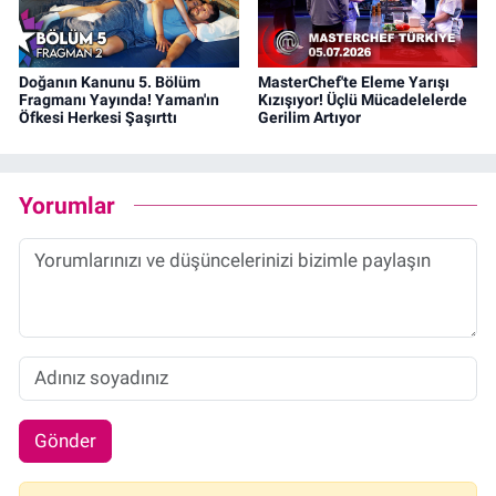
Doğanın Kanunu 5. Bölüm
MasterChef'te Eleme Yarışı
Fragmanı Yayında! Yaman'ın
Kızışıyor! Üçlü Mücadelelerde
Öfkesi Herkesi Şaşırttı
Gerilim Artıyor
Yorumlar
Gönder