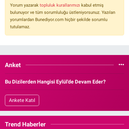
Yorum yazarak
topluluk kurallarımızı
kabul etmiş
bulunuyor ve tüm sorumluluğu üstleniyorsunuz. Yazılan
yorumlardan Bunediyor.com hiçbir şekilde sorumlu
tutulamaz.
Anket
Bu Dizilerden Hangisi Eylül'de Devam Eder?
Ankete Katıl
Trend Haberler