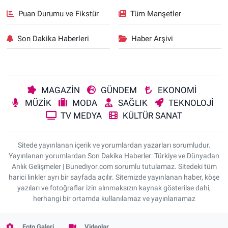
Puan Durumu ve Fikstür
Tüm Manşetler
Son Dakika Haberleri
Haber Arşivi
MAGAZİN
GÜNDEM
EKONOMİ
MÜZİK
MODA
SAĞLIK
TEKNOLOJİ
TV MEDYA
KÜLTÜR SANAT
Sitede yayınlanan içerik ve yorumlardan yazarları sorumludur.
Yayınlanan yorumlardan Son Dakika Haberler: Türkiye ve Dünyadan
Anlık Gelişmeler | Bunediyor.com sorumlu tutulamaz. Sitedeki tüm
harici linkler ayrı bir sayfada açılır. Sitemizde yayınlanan haber, köşe
yazıları ve fotoğraflar izin alınmaksızın kaynak gösterilse dahi,
herhangi bir ortamda kullanılamaz ve yayınlanamaz
Foto Galeri
Videolar