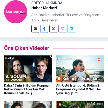
EDITÖR HAKKINDA
Haber Merkezi
Son Dakika Haberler: Türkiye ve Dünyadan
Anlık Gelişmeler
Öne Çıkan Videolar
Daha 17'nin 9. Bölüm Fragmanı
Altı Üstü İstanbul 6. Bölüm 2.
Rekor Kırıyor! Aras'tan Çok
Fragmanı Yayında! O Söz Her
Konuşulacak Çıkış
Şeyi Değiştirdi