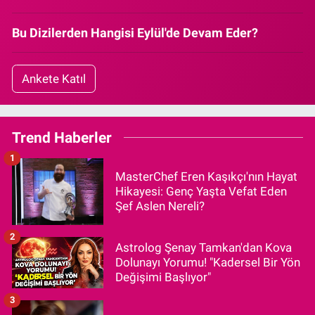
Bu Dizilerden Hangisi Eylül'de Devam Eder?
Ankete Katıl
Trend Haberler
1
MasterChef Eren Kaşıkçı'nın Hayat
Hikayesi: Genç Yaşta Vefat Eden
Şef Aslen Nereli?
2
Astrolog Şenay Tamkan'dan Kova
Dolunayı Yorumu! "Kadersel Bir Yön
Değişimi Başlıyor"
3