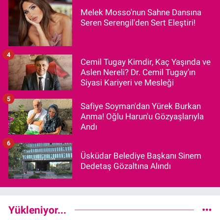
Melek Mosso'nun Sahne Dansına
Seren Serengil'den Sert Eleştiri!
4
Cemil Tugay Kimdir, Kaç Yaşında ve
Aslen Nereli? Dr. Cemil Tugay’ın
Siyasi Kariyeri ve Mesleği
5
Safiye Soyman'dan Yürek Burkan
Anma! Oğlu Harun'u Gözyaşlarıyla
Andı
6
Üsküdar Belediye Başkanı Sinem
Dedetaş Gözaltına Alındı
Yükleniyor...