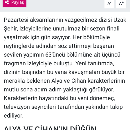
Paylaş
-
+
A
A
Pazartesi akşamlarının vazgeçilmez dizisi Uzak
Şehir, izleyicilerine unutulmaz bir sezon finali
yaşatmak için gün sayıyor. Her bölümüyle
reytinglerde adından söz ettirmeyi başaran
sevilen yapımın 63'üncü bölümüne ait üçüncü
fragman izleyiciyle buluştu. Yeni tanıtımda,
dizinin başından bu yana kavuşmaları büyük bir
merakla beklenen Alya ve Cihan karakterlerinin
mutlu sona adım adım yaklaştığı görülüyor.
Karakterlerin hayatındaki bu yeni dönemeç,
televizyon seyircileri tarafından yakından takip
ediliyor.
ALYA VE CİHAN'IN DÜĞÜN