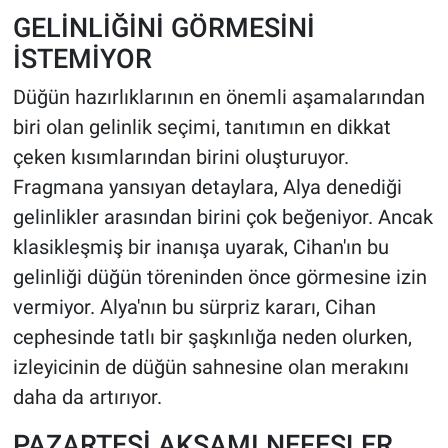
GELİNLİĞİNİ GÖRMESİNİ
İSTEMİYOR
Düğün hazırlıklarının en önemli aşamalarından
biri olan gelinlik seçimi, tanıtımın en dikkat
çeken kısımlarından birini oluşturuyor.
Fragmana yansıyan detaylara, Alya denediği
gelinlikler arasından birini çok beğeniyor. Ancak
klasikleşmiş bir inanışa uyarak, Cihan'ın bu
gelinliği düğün töreninden önce görmesine izin
vermiyor. Alya'nın bu sürpriz kararı, Cihan
cephesinde tatlı bir şaşkınlığa neden olurken,
izleyicinin de düğün sahnesine olan merakını
daha da artırıyor.
PAZARTESİ AKŞAMI NEFESLER