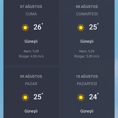
07 AĞUSTOS
08 AĞUSTOS
CUMA
CUMARTESI
°
°
26
25
Güneşli
Güneşli
Nem: %39
Nem: %39
Rüzgar: 4.50 m/s
Rüzgar: 5.00 m/s
09 AĞUSTOS
10 AĞUSTOS
PAZAR
PAZARTESI
°
°
25
24
Güneşli
Güneşli