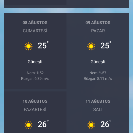
08 AĞUSTOS
09 AĞUSTOS
CUMARTESI
PAZAR
°
°
25
25
Güneşli
Güneşli
Nem: %52
Nem: %57
Rüzgar: 6.39 m/s
Rüzgar: 8.11 m/s
10 AĞUSTOS
11 AĞUSTOS
PAZARTESI
SALI
°
°
26
26