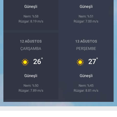
Güneşli
Güneşli
Nem: %58
Nem: %51
Rüzgar: 8.19 m/s
Rüzgar: 7.00 m/s
12 AĞUSTOS
13 AĞUSTOS
ÇARŞAMBA
PERŞEMBE
°
°
26
27
Güneşli
Güneşli
Nem: %50
Nem: %45
Rüzgar: 7.89 m/s
Rüzgar: 8.81 m/s