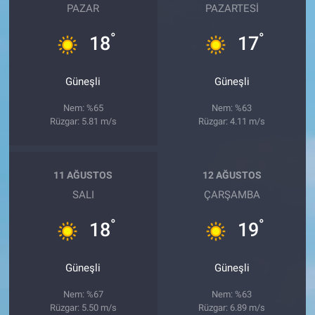
PAZAR
PAZARTESI
°
°
18
17
Güneşli
Güneşli
Nem: %65
Nem: %63
Rüzgar: 5.81 m/s
Rüzgar: 4.11 m/s
11 AĞUSTOS
12 AĞUSTOS
SALI
ÇARŞAMBA
°
°
18
19
Güneşli
Güneşli
Nem: %67
Nem: %63
Rüzgar: 5.50 m/s
Rüzgar: 6.89 m/s