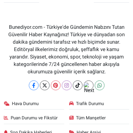
Bunediyor.com - Türkiye'de Gündemin Nabzını Tutan
Güvenilir Haber Kaynağınız! Türkiye ve dünyadan son
dakika gündemini tarafsız ve hızlı biçimde sunar.
Editöryal ilkelerimiz doğruluk, şeffaflık ve kamu
yararıdır. Siyaset, ekonomi, spor, teknoloji ve yaşam
kategorilerinde 7/24 güncellenen haber akışıyla
okurumuza güvenilir içerik sağlarız.
Hava Durumu
Trafik Durumu
Puan Durumu ve Fikstür
Tüm Manşetler
Son Dakika Haberleri
Haber Arşivi