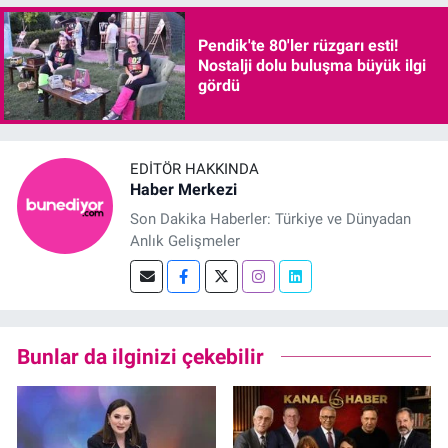
Pendik'te 80'ler rüzgarı esti!
Nostalji dolu buluşma büyük ilgi
gördü
EDITÖR HAKKINDA
Haber Merkezi
Son Dakika Haberler: Türkiye ve Dünyadan
Anlık Gelişmeler
Bunlar da ilginizi çekebilir