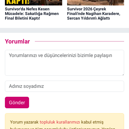
Survivor'da Nefes Kesen
Survivor 2026 Çeyrek
Mücadele: Sakatlığa Rağmen
Finali'nde Nagihan Karadere,
Final Biletini Kaptı!
Sercan Yıldırım'ı Ağlattı
Yorumlar
Gönder
Yorum yazarak
topluluk kurallarımızı
kabul etmiş