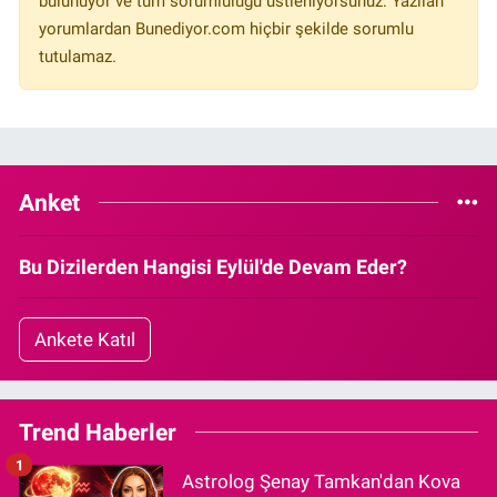
bulunuyor ve tüm sorumluluğu üstleniyorsunuz. Yazılan
yorumlardan Bunediyor.com hiçbir şekilde sorumlu
tutulamaz.
Anket
Bu Dizilerden Hangisi Eylül'de Devam Eder?
Ankete Katıl
Trend Haberler
1
Astrolog Şenay Tamkan'dan Kova