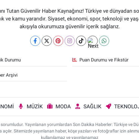
ı Tutan Güvenilir Haber Kaynağınız! Türkiye ve dünyadan son
aflık ve kamu yararıdır. Siyaset, ekonomi, spor, teknoloji ve 
akışıyla okurumuza güvenilir içerik sağlarız.
fik Durumu
Puan Durumu ve Fikstür
er Arşivi
ONOMİ
MÜZİK
MODA
SAĞLIK
TEKNOLOJ
rı sorumludur. Yayınlanan yorumlardan Son Dakika Haberler: Türkiye ve D
da açılır. Sitemizde yayınlanan haber, köşe yazıları ve fotoğraflar izin alı
kullanılamaz ve yayınlanamaz