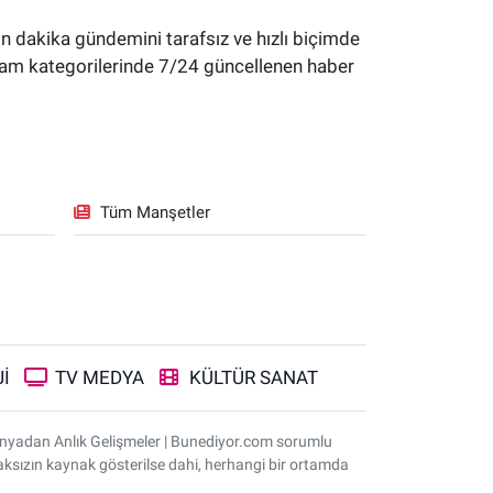
 dakika gündemini tarafsız ve hızlı biçimde
yaşam kategorilerinde 7/24 güncellenen haber
Tüm Manşetler
İ
TV MEDYA
KÜLTÜR SANAT
ünyadan Anlık Gelişmeler | Bunediyor.com sorumlu
nmaksızın kaynak gösterilse dahi, herhangi bir ortamda