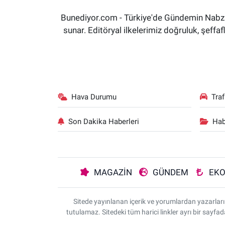
Bunediyor.com - Türkiye'de Gündemin Nabzın
sunar. Editöryal ilkelerimiz doğruluk, şeff
Hava Durumu
Tra
Son Dakika Haberleri
Hab
MAGAZİN
GÜNDEM
EK
Sitede yayınlanan içerik ve yorumlardan yazarla
tutulamaz. Sitedeki tüm harici linkler ayrı bir sayfa