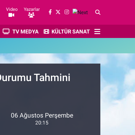
Video
Yazarlar
TV MEDYA
KÜLTÜR SANAT
 Durumu Tahmini
06 Ağustos Perşembe
20:15